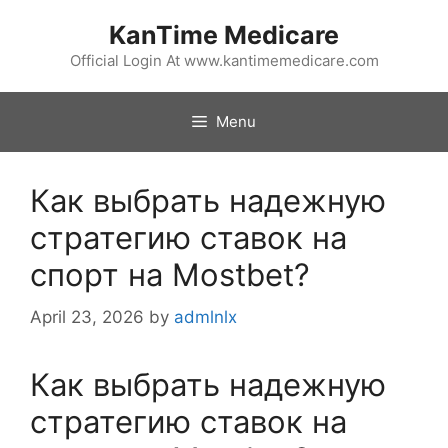
Skip
KanTime Medicare
to
content
Official Login At www.kantimemedicare.com
Menu
Как выбрать надежную
стратегию ставок на
спорт на Mostbet?
April 23, 2026
by
admlnlx
Как выбрать надежную
стратегию ставок на