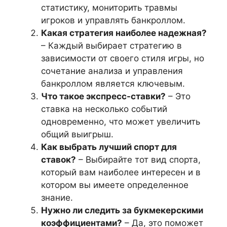
статистику, мониторить травмы
игроков и управлять банкроллом.
Какая стратегия наиболее надежная?
– Каждый выбирает стратегию в
зависимости от своего стиля игры, но
сочетание анализа и управления
банкроллом является ключевым.
Что такое экспресс-ставки?
– Это
ставка на несколько событий
одновременно, что может увеличить
общий выигрыш.
Как выбрать лучший спорт для
ставок?
– Выбирайте тот вид спорта,
который вам наиболее интересен и в
котором вы имеете определенное
знание.
Нужно ли следить за букмекерскими
коэффициентами?
– Да, это поможет