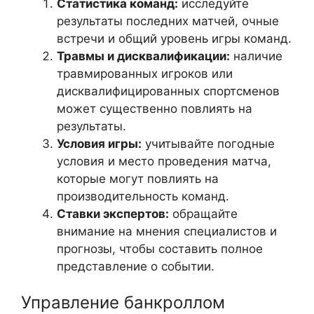
Статистика команд:
исследуйте
результаты последних матчей, очные
встречи и общий уровень игры команд.
Травмы и дисквалификации:
наличие
травмированных игроков или
дисквалифицированных спортсменов
может существенно повлиять на
результаты.
Условия игры:
учитывайте погодные
условия и место проведения матча,
которые могут повлиять на
производительность команд.
Ставки экспертов:
обращайте
внимание на мнения специалистов и
прогнозы, чтобы составить полное
представление о событии.
Управление банкроллом