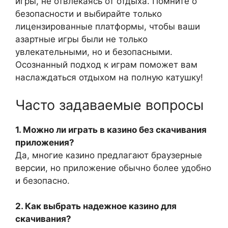
игры, не отвлекаясь от отдыха. Помните о
безопасности и выбирайте только
лицензированные платформы, чтобы ваши
азартные игры были не только
увлекательными, но и безопасными.
Осознанный подход к играм поможет вам
наслаждаться отдыхом на полную катушку!
Часто задаваемые вопросы
1. Можно ли играть в казино без скачивания
приложения?
Да, многие казино предлагают браузерные
версии, но приложение обычно более удобно
и безопасно.
2. Как выбрать надежное казино для
скачивания?