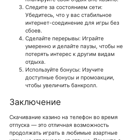
Следите за состоянием сети:
Убедитесь, что у вас стабильное
интернет-соединение для игры без
сбоев.
Сделайте перерывы: Играйте
умеренно и делайте паузы, чтобы не
потерять интерес к другим видам
отдыха.
Используйте бонусы: Изучите
доступные бонусы и промоакции,
чтобы увеличить банкролл.
Заключение
Скачивание казино на телефон во время
отпуска — это отличная возможность
продолжать играть в любимые азартные