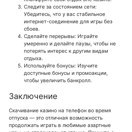
Следите за состоянием сети:
Убедитесь, что у вас стабильное
интернет-соединение для игры без
сбоев.
Сделайте перерывы: Играйте
умеренно и делайте паузы, чтобы не
потерять интерес к другим видам
отдыха.
Используйте бонусы: Изучите
доступные бонусы и промоакции,
чтобы увеличить банкролл.
Заключение
Скачивание казино на телефон во время
отпуска — это отличная возможность
продолжать играть в любимые азартные