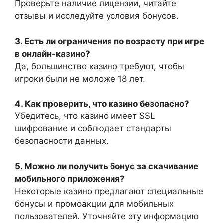
Проверьте наличие лицензии, читайте
отзывы и исследуйте условия бонусов.
3. Есть ли ограничения по возрасту при игре
в онлайн-казино?
Да, большинство казино требуют, чтобы
игроки были не моложе 18 лет.
4. Как проверить, что казино безопасно?
Убедитесь, что казино имеет SSL
шифрование и соблюдает стандарты
безопасности данных.
5. Можно ли получить бонус за скачивание
мобильного приложения?
Некоторые казино предлагают специальные
бонусы и промоакции для мобильных
пользователей. Уточняйте эту информацию