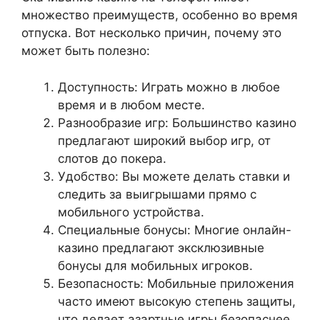
множество преимуществ, особенно во время
отпуска. Вот несколько причин, почему это
может быть полезно:
Доступность: Играть можно в любое
время и в любом месте.
Разнообразие игр: Большинство казино
предлагают широкий выбор игр, от
слотов до покера.
Удобство: Вы можете делать ставки и
следить за выигрышами прямо с
мобильного устройства.
Специальные бонусы: Многие онлайн-
казино предлагают эксклюзивные
бонусы для мобильных игроков.
Безопасность: Мобильные приложения
часто имеют высокую степень защиты,
что делает азартные игры безопаснее.