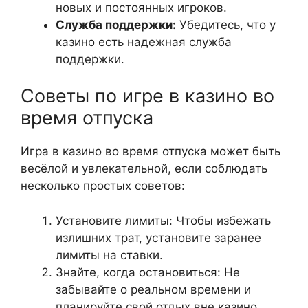
новых и постоянных игроков.
Служба поддержки:
Убедитесь, что у
казино есть надежная служба
поддержки.
Советы по игре в казино во
время отпуска
Игра в казино во время отпуска может быть
весёлой и увлекательной, если соблюдать
несколько простых советов:
Установите лимиты: Чтобы избежать
излишних трат, установите заранее
лимиты на ставки.
Знайте, когда остановиться: Не
забывайте о реальном времени и
планируйте свой отдых вне казино.