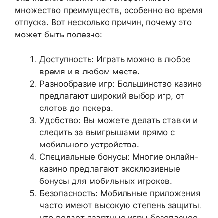
множество преимуществ, особенно во время
отпуска. Вот несколько причин, почему это
может быть полезно:
Доступность: Играть можно в любое
время и в любом месте.
Разнообразие игр: Большинство казино
предлагают широкий выбор игр, от
слотов до покера.
Удобство: Вы можете делать ставки и
следить за выигрышами прямо с
мобильного устройства.
Специальные бонусы: Многие онлайн-
казино предлагают эксклюзивные
бонусы для мобильных игроков.
Безопасность: Мобильные приложения
часто имеют высокую степень защиты,
что делает азартные игры безопаснее.