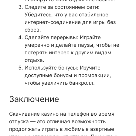
Следите за состоянием сети:
Убедитесь, что у вас стабильное
интернет-соединение для игры без
сбоев.
Сделайте перерывы: Играйте
умеренно и делайте паузы, чтобы не
потерять интерес к другим видам
отдыха.
Используйте бонусы: Изучите
доступные бонусы и промоакции,
чтобы увеличить банкролл.
Заключение
Скачивание казино на телефон во время
отпуска — это отличная возможность
продолжать играть в любимые азартные