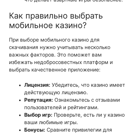
Как правильно выбрать
мобильное казино?
При выборе мобильного казино для
скачивания нужно учитывать несколько
важных факторов. Это поможет вам
избежать недобросовестных платформ и
выбрать качественное приложение:
Лицензия:
Убедитесь, что казино имеет
действующую лицензию.
Репутация:
Ознакомьтесь с отзывами
пользователей и рейтингами.
Выбор игр:
Проверьте, есть ли у казино
ваши любимые игры.
Бонусы:
Сравните привилегии для