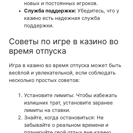
новых и постоянных игроков.
Служба поддержки:
Убедитесь, что у
казино есть надежная служба
поддержки.
Советы по игре в казино во
время отпуска
Игра в казино во время отпуска может быть
весёлой и увлекательной, если соблюдать
несколько простых советов:
Установите лимиты: Чтобы избежать
излишних трат, установите заранее
лимиты на ставки.
Знайте, когда остановиться: Не
забывайте о реальном времени и
планируйте свой отдых вне казино.