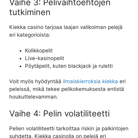
Vaihe 3: Pelivaihtoehtojen
tutkiminen
Kiekka casino tarjoaa laajan valikoiman pelejä
eri kategorioista:
Kolikkopelit
Live-kasinopelit
Pöytäpelit, kuten blackjack ja ruletti
Voit myös hyödyntää
ilmaiskierroksia kiekka
eri
peleissä, mikä tekee pelikokemuksesta entistä
houkuttelevamman.
Vaihe 4: Pelin volatiliteetti
Pelien volatiliteetti tarkoittaa riskin ja palkintojen
suhdetta. Kiekka casinolla on pelejä eri