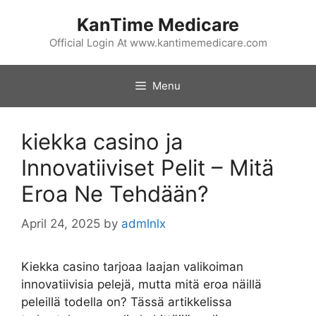
Skip
KanTime Medicare
to
content
Official Login At www.kantimemedicare.com
Menu
kiekka casino ja
Innovatiiviset Pelit – Mitä
Eroa Ne Tehdään?
April 24, 2025
by
admlnlx
Kiekka casino tarjoaa laajan valikoiman
innovatiivisia pelejä, mutta mitä eroa näillä
peleillä todella on? Tässä artikkelissa