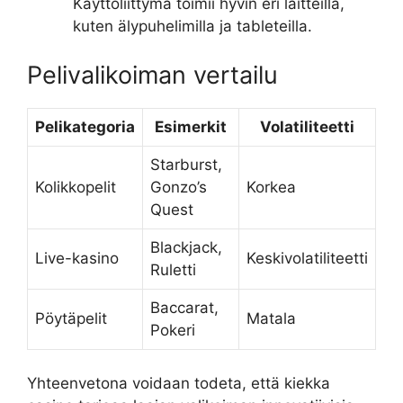
Käyttöliittymä toimii hyvin eri laitteilla,
kuten älypuhelimilla ja tableteilla.
Pelivalikoiman vertailu
Pelikategoria
Esimerkit
Volatiliteetti
Starburst,
Kolikkopelit
Gonzo’s
Korkea
Quest
Blackjack,
Live-kasino
Keskivolatiliteetti
Ruletti
Baccarat,
Pöytäpelit
Matala
Pokeri
Yhteenvetona voidaan todeta, että kiekka