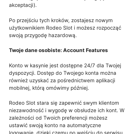
akceptacji).
Po przejściu tych kroków, zostajesz nowym
użytkownikiem Rodeo Slot i możesz rozpocząć
swoją przygodę hazardową.
Twoje dane osobiste: Account Features
Konto w kasynie jest dostępne 24/7 dla Twojej
dyspozycji. Dostęp do Twojego konta można
również uzyskać za pośrednictwem aplikacji
mobilnej, którą omówimy później.
Rodeo Slot stara się zapewnić swym klientom
niezawodność i wygodę w obsłudze ich kont. W
zależności od Twoich preferencji możesz
ustawić swoją konto na automatyczne
logowanie, dzięki czemu po wejściu do serwisu