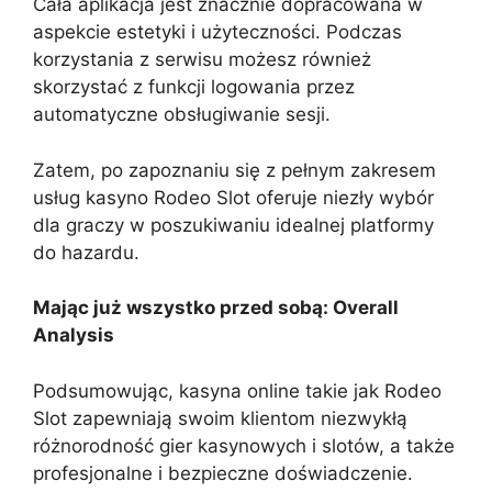
Cała aplikacja jest znacznie dopracowana w
aspekcie estetyki i użyteczności. Podczas
korzystania z serwisu możesz również
skorzystać z funkcji logowania przez
automatyczne obsługiwanie sesji.
Zatem, po zapoznaniu się z pełnym zakresem
usług kasyno Rodeo Slot oferuje niezły wybór
dla graczy w poszukiwaniu idealnej platformy
do hazardu.
Mając już wszystko przed sobą: Overall
Analysis
Podsumowując, kasyna online takie jak Rodeo
Slot zapewniają swoim klientom niezwykłą
różnorodność gier kasynowych i slotów, a także
profesjonalne i bezpieczne doświadczenie.