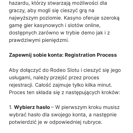
hazardu, którzy stwarzają możliwości dla
graczy, aby mogli się cieszyć grą na
najwyższym poziomie. Kasyno oferuje szeroką
gamę gier kasynowych i slotów online,
dostępnych zarówno w trybie demo jak i z
prawdziwymi pieniędzmi.
Zapewnij sobie konta: Registration Process
Aby dołączyć do Rodeo Slotu i cieszyć się jego
usługami, należy przejść przez proces
rejestracji. Całość zajmuje tylko kilka minut.
Proces ten składa się z następujących kroków:
1.
Wybierz hasło
– W pierwszym kroku musisz
wybrać hasło dla swojego konta, a następnie
potwierdzić je w odpowiedniej rubryce.