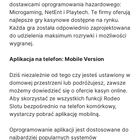
dostawcami oprogramowania hazardowego:
Microgaming, NetEnt i Playtech. Te firmy oferują
najlepsze gry kasynowe dostępne na rynku.
Każda gra została odpowiednio zaprojektowana
do udzielenia maksimum rozrywki i możliwości
wygranej.
Aplikacja na telefon: Mobile Version
Dziś niezależnie od tego czy jesteś ustawiony w
domowej przestrzeni lub podróżujesz, zawsze
możemy dowiedzieć się o ofercie kasyn online.
Aby skorzystać ze wszystkich funkcji Rodeo
Slotu bezpośrednio na telefon komórkowy,
wystarczy pobrać aplikację mobilną.
Oprogramowanie aplikacji jest dostosowane do
najbardziej popularnych systemów