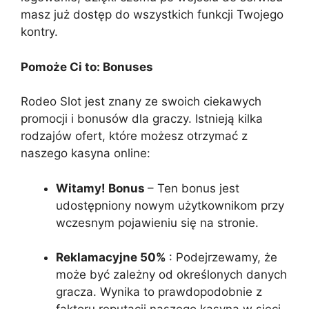
masz już dostęp do wszystkich funkcji Twojego
kontry.
Pomoże Ci to: Bonuses
Rodeo Slot jest znany ze swoich ciekawych
promocji i bonusów dla graczy. Istnieją kilka
rodzajów ofert, które możesz otrzymać z
naszego kasyna online:
Witamy! Bonus
– Ten bonus jest
udostępniony nowym użytkownikom przy
wczesnym pojawieniu się na stronie.
Reklamacyjne 50%
: Podejrzewamy, że
może być zależny od określonych danych
gracza. Wynika to prawdopodobnie z