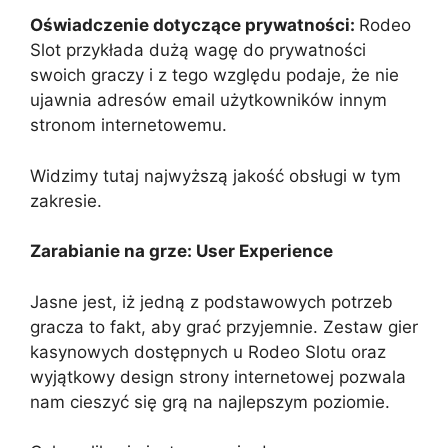
Oświadczenie dotyczące prywatności:
Rodeo
Slot przykłada dużą wagę do prywatności
swoich graczy i z tego względu podaje, że nie
ujawnia adresów email użytkowników innym
stronom internetowemu.
Widzimy tutaj najwyższą jakość obsługi w tym
zakresie.
Zarabianie na grze: User Experience
Jasne jest, iż jedną z podstawowych potrzeb
gracza to fakt, aby grać przyjemnie. Zestaw gier
kasynowych dostępnych u Rodeo Slotu oraz
wyjątkowy design strony internetowej pozwala
nam cieszyć się grą na najlepszym poziomie.