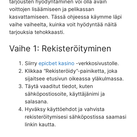
tarjousten hyödyntäminen voi olla avain
voittojen lisäämiseen ja pelikassan
kasvattamiseen. Tässä ohjeessa käymme läpi
vaihe vaiheelta, kuinka voit hyödyntää näitä
tarjouksia tehokkaasti.
Vaihe 1: Rekisteröityminen
Siirry
epicbet kasino
-verkkosivustolle.
Klikkaa “Rekisteröidy”-painiketta, joka
sijaitsee etusivun oikeassa yläkulmassa.
Täytä vaaditut tiedot, kuten
sähköpostiosoite, käyttäjänimi ja
salasana.
Hyväksy käyttöehdot ja vahvista
rekisteröitymisesi sähköpostissa saamasi
linkin kautta.