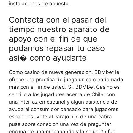
instalaciones de apuesta.
Contacta con el pasar del
tiempo nuestro aparato de
apoyo con el fin de que
podamos repasar tu caso
asi� como ayudarte
Como casino de nueva generacion, BDMbet le
ofrece una practica de juego unica creada nada
mas con el fin de usted. Si, BDMBet Casino es
sencillo a los jugadores acerca de Chile, con
una interfaz en espanol y algun asistencia de
ayuda al consumidor pensado para jugadores
espanoles. Vete al carajo hijo de una cabra
puse sobre conexion una vez de preguntar
encima de una propaganda y la solucii?n fue