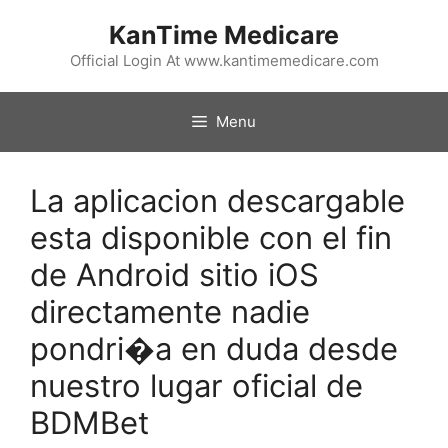
Skip
KanTime Medicare
to
content
Official Login At www.kantimemedicare.com
Menu
La aplicacion descargable
esta disponible con el fin
de Android sitio iOS
directamente nadie
pondri�a en duda desde
nuestro lugar oficial de
BDMBet