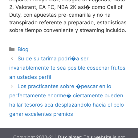
2, Valorant, EA FC, NBA 2K asi� como Call of
Duty, con apuestas pre-camarilla y no ha
transpirado referente a preparado, estadisticas
sobre tiempo conveniente y streaming incluido.
Categories
Blog
Su de su tarima podri�a ser
invariablemente te sea posible cosechar frutos
an ustedes perfil
Los practicantes sobre �pescar en lo
perfectamente enorme� ciertamente pueden
hallar tesoros aca desplazandolo hacia el pelo
ganar excelentes premios
Copyright 2020-21 | Disclaimer: This website is not