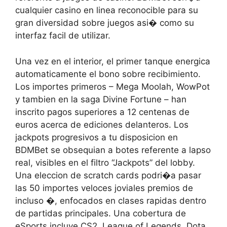
cualquier casino en linea reconocible para su
gran diversidad sobre juegos asi� como su
interfaz facil de utilizar.
Una vez en el interior, el primer tanque energica
automaticamente el bono sobre recibimiento.
Los importes primeros – Mega Moolah, WowPot
y tambien en la saga Divine Fortune – han
inscrito pagos superiores a 12 centenas de
euros acerca de ediciones delanteros. Los
jackpots progresivos a tu disposicion en
BDMBet se obsequian a botes referente a lapso
real, visibles en el filtro “Jackpots” del lobby.
Una eleccion de scratch cards podri�a pasar
las 50 importes veloces joviales premios de
incluso �, enfocados en clases rapidas dentro
de partidas principales. Una cobertura de
eSports incluye CS2, League of Legends, Dota