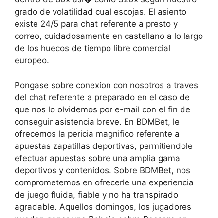
grado de volatilidad cual escojas. El asiento
existe 24/5 para chat referente a presto y
correo, cuidadosamente en castellano a lo largo
de los huecos de tiempo libre comercial
europeo.
Pongase sobre conexion con nosotros a traves
del chat referente a preparado en el caso de
que nos lo olvidemos por e-mail con el fin de
conseguir asistencia breve. En BDMBet, le
ofrecemos la pericia magnifico referente a
apuestas zapatillas deportivas, permitiendole
efectuar apuestas sobre una amplia gama
deportivos y contenidos. Sobre BDMBet, nos
comprometemos en ofrecerle una experiencia
de juego fluida, fiable y no ha transpirado
agradable. Aquellos domingos, los jugadores