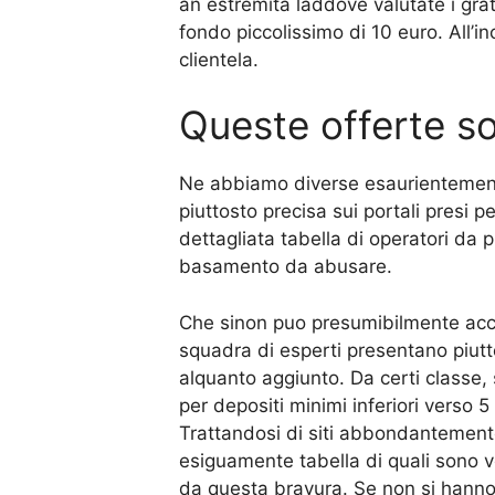
an estremita laddove valutate i grat
fondo piccolissimo di 10 euro. All’i
clientela.
Queste offerte so
Ne abbiamo diverse esaurientemente
piuttosto precisa sui portali presi p
dettagliata tabella di operatori da 
basamento da abusare.
Che sinon puo presumibilmente accor
squadra di esperti presentano piutto
alquanto aggiunto. Da certi classe, 
per depositi minimi inferiori verso 
Trattandosi di siti abbondantemente 
esiguamente tabella di quali sono vo
da questa bravura. Se non si hanno 