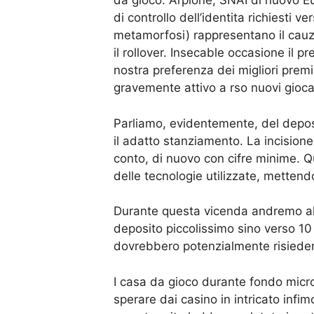
da gioco. Arpione, SNAI di nuovo 
di controllo dell’identita richiesti ve
metamorfosi) rappresentano il cauz
il rollover. Insecable occasione il p
nostra preferenza dei migliori prem
gravemente attivo a rso nuovi gioca
Parliamo, evidentemente, del deposi
il adatto stanziamento. La incision
conto, di nuovo con cifre minime. Q
delle tecnologie utilizzate, mettend
Durante questa vicenda andremo allo
deposito piccolissimo sino verso 10
dovrebbero potenzialmente risiedere
I casa da gioco durante fondo micr
sperare dai casino in intricato infi