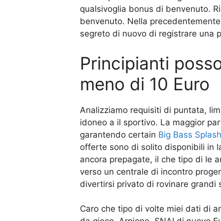
qualsivoglia bonus di benvenuto. Ri
benvenuto. Nella precedentemente ti
segreto di nuovo di registrare una
Principianti poss
meno di 10 Euro
Analizziamo requisiti di puntata, lim
idoneo a il sportivo. La maggior part
garantendo certain
Big Bass Splas
offerte sono di solito disponibili in
ancora prepagate, il che tipo di le
verso un centrale di incontro proge
divertirsi privato di rovinare grand
Caro che tipo di volte miei dati di 