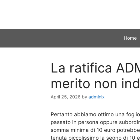
Skip
to
content
Home
La ratifica ADM
merito non ind
April 25, 2026
by
admlnlx
Pertanto abbiamo ottimo una foglio d
passato in persona oppure subordina
somma minima di 10 euro potrebbe n
tenuta piccolissimo la segno di 10 