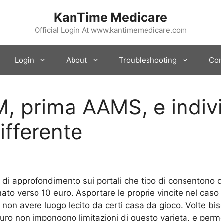
KanTime Medicare
Official Login At www.kantimemedicare.com
Login
About
Troubleshooting
Con
, prima AAMS, e indivis
ifferente
i approfondimento sui portali che tipo di consentono di 
to verso 10 euro. Asportare le proprie vincite nel caso
on avere luogo lecito da certi casa da gioco. Volte bi
euro non impongono limitazioni di questo varieta, e perme