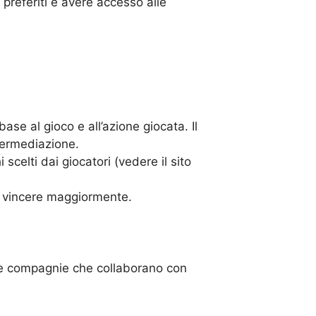
 preferiti e avere accesso alle
ase al gioco e all’azione giocata. Il
ntermediazione.
scelti dai giocatori (vedere il sito
 di vincere maggiormente.
elle compagnie che collaborano con