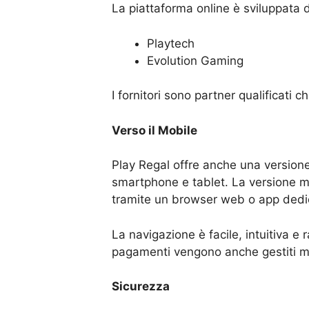
La piattaforma online è sviluppata d
Playtech
Evolution Gaming
I fornitori sono partner qualificati 
Verso il Mobile
Play Regal offre anche una version
smartphone e tablet. La versione mo
tramite un browser web o app dedi
La navigazione è facile, intuitiva e
pagamenti vengono anche gestiti me
Sicurezza