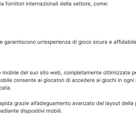
a fornitori internazionali della settore, come:
che garantiscono un’esperienza di gioco sicura e affidabile
e mobile del suo sito web, completamente ottimizzata pe
bile consente ai giocatori di accedere ai giochi in ogni
cata.
 rapida grazie all’adeguamento avanzato del layout della p
diante dispositivi mobili.