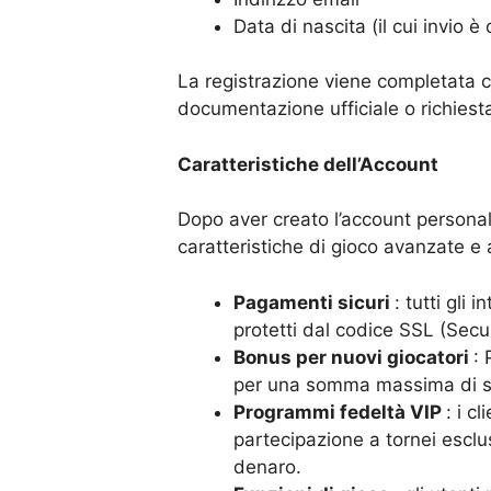
Data di nascita (il cui invio è
La registrazione viene completata c
documentazione ufficiale o richiesta
Caratteristiche dell’Account
Dopo aver creato l’account personale
caratteristiche di gioco avanzate e 
Pagamenti sicuri
: tutti gli
protetti dal codice SSL (Secu
Bonus per nuovi giocatori
: 
per una somma massima di 
Programmi fedeltà VIP
: i c
partecipazione a tornei esclu
denaro.