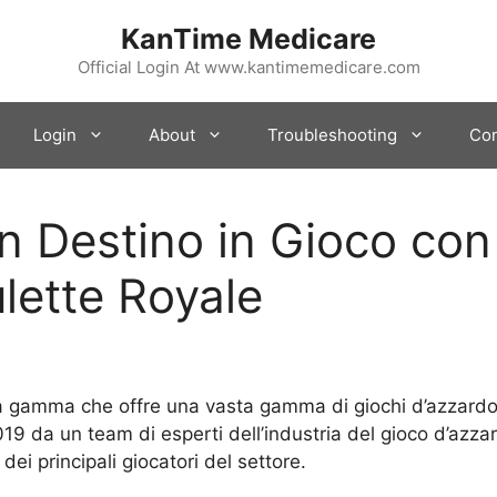
KanTime Medicare
Official Login At www.kantimemedicare.com
Login
About
Troubleshooting
Con
Un Destino in Gioco con
lette Royale
ta gamma che offre una vasta gamma di giochi d’azzardo,
19 da un team di esperti dell’industria del gioco d’azza
i principali giocatori del settore.