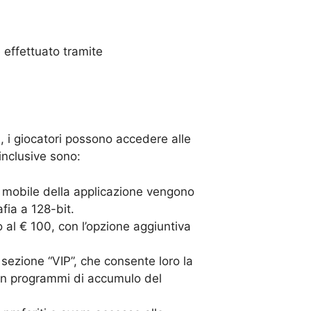
 effettuato tramite
, i giocatori possono accedere alle
inclusive sono:
ione mobile della applicazione vengono
fia a 128-bit.
o al € 100, con l’opzione aggiuntiva
a sezione “VIP”, che consente loro la
 in programmi di accumulo del