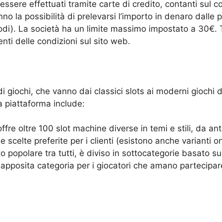
essere effettuati tramite carte di credito, contanti sul c
hanno la possibilità di prelevarsi l’importo in denaro dalle p
todi). La società ha un limite massimo impostato a 30€
nti delle condizioni sul sito web.
giochi, che vanno dai classici slots ai moderni giochi di
 piattaforma include:
ffre oltre 100 slot machine diverse in temi e stili, da anti
lle scelte preferite per i clienti (esistono anche varianti 
o popolare tra tutti, è diviso in sottocategorie basato sul
a apposita categoria per i giocatori che amano partecipare