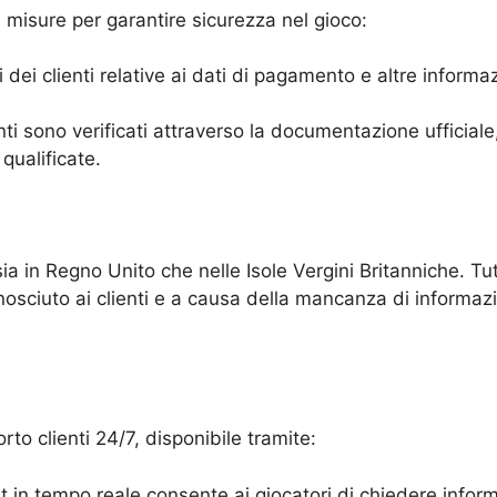
 misure per garantire sicurezza nel gioco:
i dei clienti relative ai dati di pagamento e altre informa
ienti sono verificati attraverso la documentazione ufficiale
qualificate.
a in Regno Unito che nelle Isole Vergini Britanniche. Tutt
onosciuto ai clienti e a causa della mancanza di informazi
rto clienti 24/7, disponibile tramite:
at in tempo reale consente ai giocatori di chiedere infor