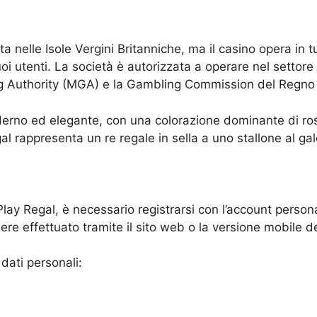
ta nelle Isole Vergini Britanniche, ma il casino opera in 
oi utenti. La società è autorizzata a operare nel settore
ing Authority (MGA) e la Gambling Commission del Regno
derno ed elegante, con una colorazione dominante di ros
egal rappresenta un re regale in sella a uno stallone al ga
Play Regal, è necessario registrarsi con l’account persona
ere effettuato tramite il sito web o la versione mobile de
 dati personali: