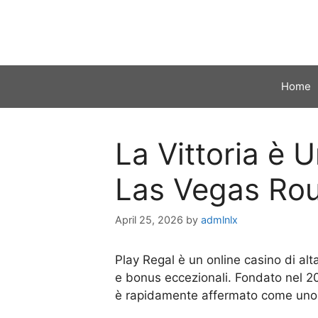
Skip
to
content
Home
La Vittoria è 
Las Vegas Rou
April 25, 2026
by
admlnlx
Play Regal è un online casino di al
e bonus eccezionali. Fondato nel 20
è rapidamente affermato come uno de