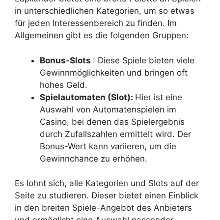
in unterschiedlichen Kategorien, um so etwas
für jeden Interessenbereich zu finden. Im
Allgemeinen gibt es die folgenden Gruppen:
Bonus-Slots
: Diese Spiele bieten viele
Gewinnmöglichkeiten und bringen oft
hohes Geld.
Spielautomaten (Slot):
Hier ist eine
Auswahl von Automatenspielen im
Casino, bei denen das Spielergebnis
durch Zufallszahlen ermittelt wird. Der
Bonus-Wert kann variieren, um die
Gewinnchance zu erhöhen.
Es lohnt sich, alle Kategorien und Slots auf der
Seite zu studieren. Dieser bietet einen Einblick
in den breiten Spiele-Angebot des Anbieters