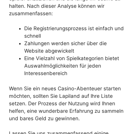
halten. Nach dieser Analyse können wir
zusammenfassen:
Die Registrierungsprozess ist einfach und
schnell
Zahlungen werden sicher über die
Website abgewickelt
Eine Vielzahl von Spielkategorien bietet
Auswahlmöglichkeiten für jeden
Interessenbereich
Wenn Sie ein neues Casino-Abenteuer starten
möchten, sollten Sie Lapiland auf Ihre Liste
setzen. Der Prozess der Nutzung wird Ihnen
helfen, eine wunderbare Erfahrung zu sammeln
und bares Geld zu gewinnen.
Lassen Sie uns zusammenfassend einige