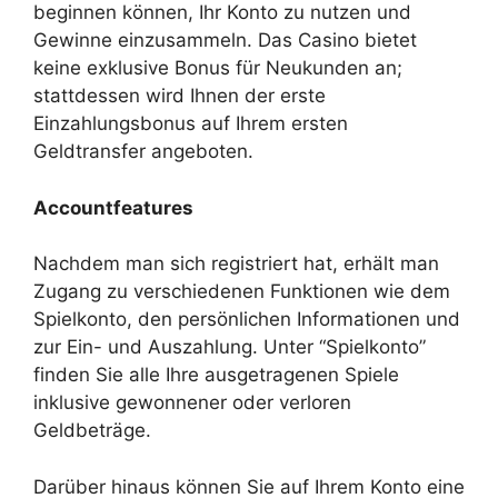
beginnen können, Ihr Konto zu nutzen und
Gewinne einzusammeln. Das Casino bietet
keine exklusive Bonus für Neukunden an;
stattdessen wird Ihnen der erste
Einzahlungsbonus auf Ihrem ersten
Geldtransfer angeboten.
Accountfeatures
Nachdem man sich registriert hat, erhält man
Zugang zu verschiedenen Funktionen wie dem
Spielkonto, den persönlichen Informationen und
zur Ein- und Auszahlung. Unter “Spielkonto”
finden Sie alle Ihre ausgetragenen Spiele
inklusive gewonnener oder verloren
Geldbeträge.
Darüber hinaus können Sie auf Ihrem Konto eine