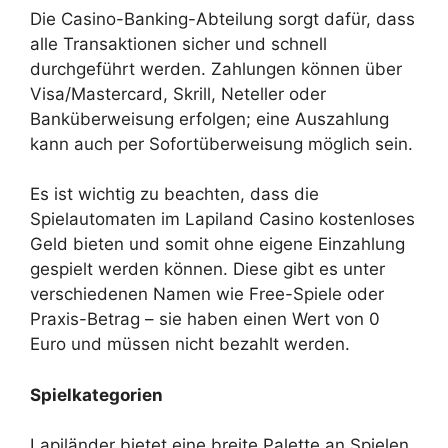
Die Casino-Banking-Abteilung sorgt dafür, dass
alle Transaktionen sicher und schnell
durchgeführt werden. Zahlungen können über
Visa/Mastercard, Skrill, Neteller oder
Banküberweisung erfolgen; eine Auszahlung
kann auch per Sofortüberweisung möglich sein.
Es ist wichtig zu beachten, dass die
Spielautomaten im Lapiland Casino kostenloses
Geld bieten und somit ohne eigene Einzahlung
gespielt werden können. Diese gibt es unter
verschiedenen Namen wie Free-Spiele oder
Praxis-Betrag – sie haben einen Wert von 0
Euro und müssen nicht bezahlt werden.
Spielkategorien
Lapiländer bietet eine breite Palette an Spielen