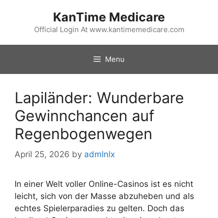
Skip
KanTime Medicare
to
content
Official Login At www.kantimemedicare.com
Menu
Lapiländer: Wunderbare
Gewinnchancen auf
Regenbogenwegen
April 25, 2026
by
admlnlx
In einer Welt voller Online-Casinos ist es nicht
leicht, sich von der Masse abzuheben und als
echtes Spielerparadies zu gelten. Doch das