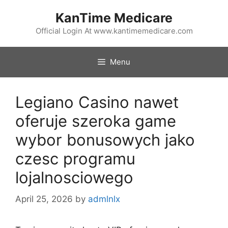
Skip
KanTime Medicare
to
content
Official Login At www.kantimemedicare.com
Menu
Legiano Casino nawet
oferuje szeroka game
wybor bonusowych jako
czesc programu
lojalnosciowego
April 25, 2026
by
admlnlx