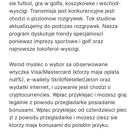
sie futbol, gra w golfa, koszykowke i wschod-
wyscigi. Transmisje jest konkurencyjne jesli
chodzi o poziomow rozgrywek. Tok studiow
aktualizujemy do podczas rozgrywek. Nasza
program dyskutuje trendy specjalnosci
poniewaz imprezy sportowe i golf oraz
najnowsze tokoferol-wyscigi.
Wsrod myslec o wybor sa obserwowane
wtyczka Visa/Mastercard (ktorzy maja oplata
null%), e-wallety Skrill/Neteller/Jeton oraz
wydatki internet, i uzywanie jesli chodzi o
cryptocurrencies. Wplac przyklejac i mozesz graj
legalnie z powodu przegladarke posiadanie
bonusami. Wplac przyklejac od czterdziesci piec
zl z powodu przegladarke i mozesz ciesz sie
ktorzy maja bonusami do polskim jezyku.