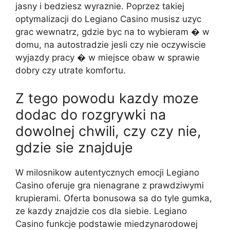
jasny i bedziesz wyraznie. Poprzez takiej
optymalizacji do Legiano Casino musisz uzyc
grac wewnatrz, gdzie byc na to wybieram � w
domu, na autostradzie jesli czy nie oczywiscie
wyjazdy pracy � w miejsce obaw w sprawie
dobry czy utrate komfortu.
Z tego powodu kazdy moze
dodac do rozgrywki na
dowolnej chwili, czy czy nie,
gdzie sie znajduje
W milosnikow autentycznych emocji Legiano
Casino oferuje gra nienagrane z prawdziwymi
krupierami. Oferta bonusowa sa do tyle gumka,
ze kazdy znajdzie cos dla siebie. Legiano
Casino funkcje podstawie miedzynarodowej