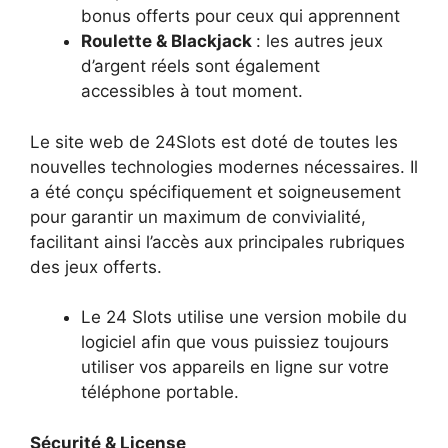
bonus offerts pour ceux qui apprennent
Roulette & Blackjack
: les autres jeux
d’argent réels sont également
accessibles à tout moment.
Le site web de 24Slots est doté de toutes les
nouvelles technologies modernes nécessaires. Il
a été conçu spécifiquement et soigneusement
pour garantir un maximum de convivialité,
facilitant ainsi l’accès aux principales rubriques
des jeux offerts.
Le 24 Slots utilise une version mobile du
logiciel afin que vous puissiez toujours
utiliser vos appareils en ligne sur votre
téléphone portable.
Sécurité & License