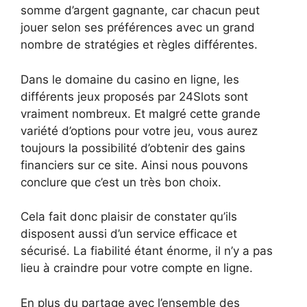
somme d’argent gagnante, car chacun peut
jouer selon ses préférences avec un grand
nombre de stratégies et règles différentes.
Dans le domaine du casino en ligne, les
différents jeux proposés par 24Slots sont
vraiment nombreux. Et malgré cette grande
variété d’options pour votre jeu, vous aurez
toujours la possibilité d’obtenir des gains
financiers sur ce site. Ainsi nous pouvons
conclure que c’est un très bon choix.
Cela fait donc plaisir de constater qu’ils
disposent aussi d’un service efficace et
sécurisé. La fiabilité étant énorme, il n’y a pas
lieu à craindre pour votre compte en ligne.
En plus du partage avec l’ensemble des