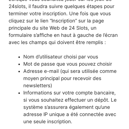
24slots, il faudra suivre quelques étapes pour
terminer votre inscription. Une fois que vous
cliquez sur le lien “Inscription” sur la page
principale du site Web de 24 Slots, un
formulaire s’affiche en haut à gauche de l’écran
avec les champs qui doivent être remplis :
Nom d’utilisateur choisi par vous
Mot de passe que vous pouvez choisir
Adresse e-mail (qui sera utilisée comme
moyen principal pour recevoir des
newsletters)
Informations sur votre compte bancaire,
si vous souhaitez effectuer un dépôt. Le
système s’assurera également qu’une
adresse IP unique a été connectée avec
une seule inscription.