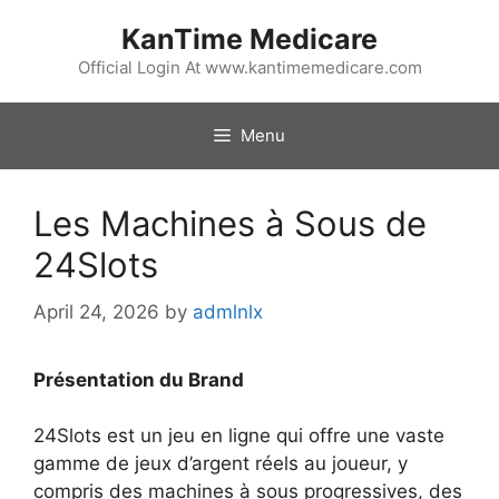
Skip
KanTime Medicare
to
content
Official Login At www.kantimemedicare.com
Menu
Les Machines à Sous de
24Slots
April 24, 2026
by
admlnlx
Présentation du Brand
24Slots est un jeu en ligne qui offre une vaste
gamme de jeux d’argent réels au joueur, y
compris des machines à sous progressives, des