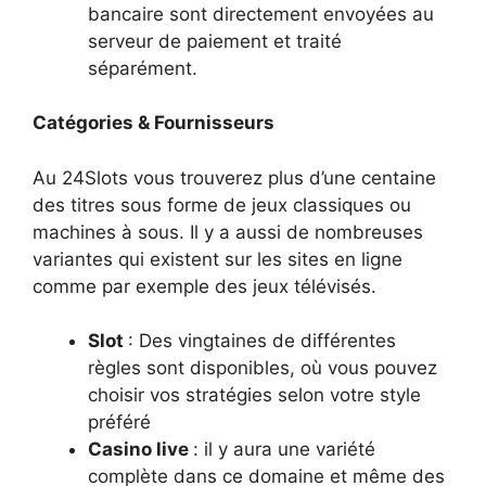
bancaire sont directement envoyées au
serveur de paiement et traité
séparément.
Catégories & Fournisseurs
Au 24Slots vous trouverez plus d’une centaine
des titres sous forme de jeux classiques ou
machines à sous. Il y a aussi de nombreuses
variantes qui existent sur les sites en ligne
comme par exemple des jeux télévisés.
Slot
: Des vingtaines de différentes
règles sont disponibles, où vous pouvez
choisir vos stratégies selon votre style
préféré
Casino live
: il y aura une variété
complète dans ce domaine et même des