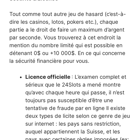
Tout comme tout autre jeu de hasard (c’est-à-
dire les casinos, lotos, pokers etc.), chaque
partie a le droit de faire un maximum d’argent
par seconde. Vous trouverez à cet endroit la
mention du nombre limité qui est possible en
détenant 0$ ou +10 000$. En ce qui concerne
la sécurité financière pour vous.
Licence officielle
: L’examen complet et
sérieux que le 24Slots a mené montre
qu’avec chaque heure qui passe, il n’est
toujours pas susceptible d’être une
tentative de fraude par en ligne Il existe
deux types de licite selon ce genre de jeu
sur internet : les pays sans restriction,
auquel appartiennent la Suisse, et les
pays avec certaines règles imposées (ex: