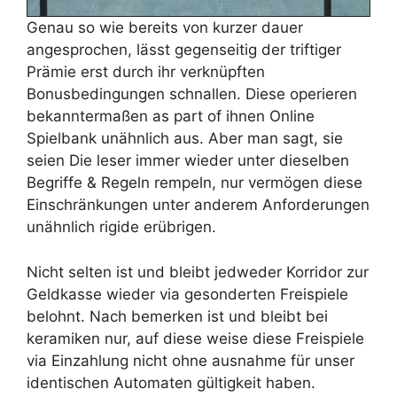
Genau so wie bereits von kurzer dauer
angesprochen, lässt gegenseitig der triftiger
Prämie erst durch ihr verknüpften
Bonusbedingungen schnallen. Diese operieren
bekanntermaßen as part of ihnen Online
Spielbank unähnlich aus. Aber man sagt, sie
seien Die leser immer wieder unter dieselben
Begriffe & Regeln rempeln, nur vermögen diese
Einschränkungen unter anderem Anforderungen
unähnlich rigide erübrigen.
Nicht selten ist und bleibt jedweder Korridor zur
Geldkasse wieder via gesonderten Freispiele
belohnt. Nach bemerken ist und bleibt bei
keramiken nur, auf diese weise diese Freispiele
via Einzahlung nicht ohne ausnahme für unser
identischen Automaten gültigkeit haben.