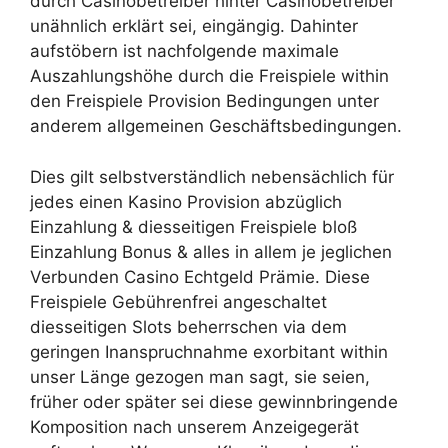
durch Casinobetreiber hinter Casinobetreiber
unähnlich erklärt sei, eingängig. Dahinter
aufstöbern ist nachfolgende maximale
Auszahlungshöhe durch die Freispiele within
den Freispiele Provision Bedingungen unter
anderem allgemeinen Geschäftsbedingungen.
Dies gilt selbstverständlich nebensächlich für
jedes einen Kasino Provision abzüglich
Einzahlung & diesseitigen Freispiele bloß
Einzahlung Bonus & alles in allem je jeglichen
Verbunden Casino Echtgeld Prämie. Diese
Freispiele Gebührenfrei angeschaltet
diesseitigen Slots beherrschen via dem
geringen Inanspruchnahme exorbitant within
unser Länge gezogen man sagt, sie seien,
früher oder später sei diese gewinnbringende
Komposition nach unserem Anzeigegerät