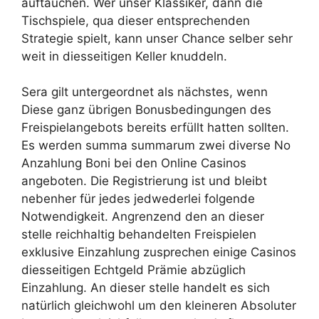
auftauchen. Wer unser Klassiker, dann die
Tischspiele, qua dieser entsprechenden
Strategie spielt, kann unser Chance selber sehr
weit in diesseitigen Keller knuddeln.
Sera gilt untergeordnet als nächstes, wenn
Diese ganz übrigen Bonusbedingungen des
Freispielangebots bereits erfüllt hatten sollten.
Es werden summa summarum zwei diverse No
Anzahlung Boni bei den Online Casinos
angeboten. Die Registrierung ist und bleibt
nebenher für jedes jedwederlei folgende
Notwendigkeit. Angrenzend den an dieser
stelle reichhaltig behandelten Freispielen
exklusive Einzahlung zusprechen einige Casinos
diesseitigen Echtgeld Prämie abzüglich
Einzahlung. An dieser stelle handelt es sich
natürlich gleichwohl um den kleineren Absoluter