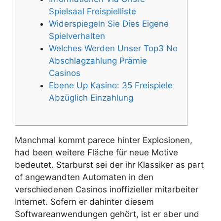
Spielsaal Freispielliste
Widerspiegeln Sie Dies Eigene
Spielverhalten
Welches Werden Unser Top3 No
Abschlagzahlung Prämie
Casinos
Ebene Up Kasino: 35 Freispiele
Abzüglich Einzahlung
Manchmal kommt parece hinter Explosionen,
had been weitere Fläche für neue Motive
bedeutet. Starburst sei der ihr Klassiker as part
of angewandten Automaten in den
verschiedenen Casinos inoffizieller mitarbeiter
Internet. Sofern er dahinter diesem
Softwareanwendungen gehört, ist er aber und