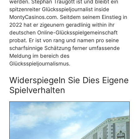
werden. Stephan Traugott ist und bleibt ein
spitzenreiter Glücksspieljournalist inside
MontyCasinos.com. Seitdem seinem Einstieg in
2022 hat er zigeunern geradlinig within ihr
deutschen Online-Glücksspielgemeinschaft
probat. Er ist von rang und namen pro seine
scharfsinnige Schätzung ferner umfassende
Meldung im bereich des
Glücksspieljournalismus.
Widerspiegeln Sie Dies Eigene
Spielverhalten