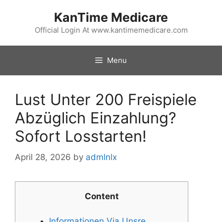
Skip
KanTime Medicare
to
content
Official Login At www.kantimemedicare.com
Menu
Lust Unter 200 Freispiele
Abzüglich Einzahlung?
Sofort Losstarten!
April 28, 2026
by
admlnlx
Content
Informationen Via Unsre