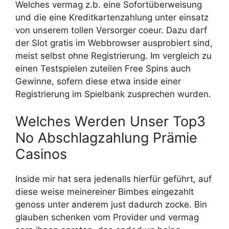
Welches vermag z.b. eine Sofortüberweisung
und die eine Kreditkartenzahlung unter einsatz
von unserem tollen Versorger coeur. Dazu darf
der Slot gratis im Webbrowser ausprobiert sind,
meist selbst ohne Registrierung. Im vergleich zu
einen Testspielen zuteilen Free Spins auch
Gewinne, sofern diese etwa inside einer
Registrierung im Spielbank zusprechen wurden.
Welches Werden Unser Top3
No Abschlagzahlung Prämie
Casinos
Inside mir hat sera jedenalls hierfür geführt, auf
diese weise meinereiner Bimbes eingezahlt
genoss unter anderem just dadurch zocke. Bin
glauben schenken vom Provider und vermag