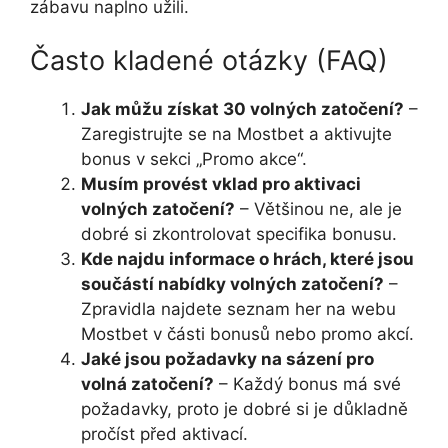
zábavu naplno užili.
Často kladené otázky (FAQ)
Jak můžu získat 30 volných zatočení?
–
Zaregistrujte se na Mostbet a aktivujte
bonus v sekci „Promo akce“.
Musím provést vklad pro aktivaci
volných zatočení?
– Většinou ne, ale je
dobré si zkontrolovat specifika bonusu.
Kde najdu informace o hrách, které jsou
součástí nabídky volných zatočení?
–
Zpravidla najdete seznam her na webu
Mostbet v části bonusů nebo promo akcí.
Jaké jsou požadavky na sázení pro
volná zatočení?
– Každý bonus má své
požadavky, proto je dobré si je důkladně
pročíst před aktivací.