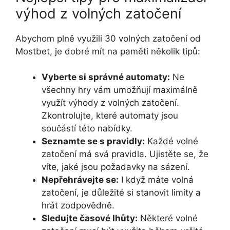
výhod z volných zatočení
Abychom plně využili 30 volných zatočení od
Mostbet, je dobré mít na paměti několik tipů:
Vyberte si správné automaty:
Ne
všechny hry vám umožňují maximálně
využít výhody z volných zatočení.
Zkontrolujte, které automaty jsou
součástí této nabídky.
Seznamte se s pravidly:
Každé volné
zatočení má svá pravidla. Ujistěte se, že
víte, jaké jsou požadavky na sázení.
Nepřehrávejte se:
I když máte volná
zatočení, je důležité si stanovit limity a
hrát zodpovědně.
Sledujte časové lhůty:
Některé volné