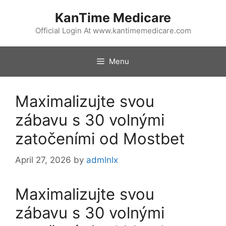
Skip
KanTime Medicare
to
content
Official Login At www.kantimemedicare.com
Menu
Maximalizujte svou
zábavu s 30 volnými
zatočeními od Mostbet
April 27, 2026
by
admlnlx
Maximalizujte svou
zábavu s 30 volnými