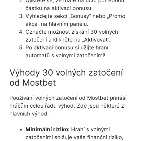
Ujistěte se, že máte na účtu potřebnou
částku na aktivaci bonusu.
Vyhledejte sekci „Bonusy“ nebo „Promo
akce“ na hlavním panelu.
Označte možnost získání 30 volných
zatočení a klikněte na „Aktivovat“.
Po aktivaci bonusu si užijte hraní
automatů s volnými zatočeními!
Výhody 30 volných zatočení
od Mostbet
Používání volných zatočení od Mostbet přináší
hráčům celou řadu výhod. Zde jsou některé z
hlavních výhod:
Minimální riziko:
Hraní s volnými
zatočeními snižuje vaše finanční riziko,