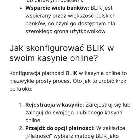
Wsparcie wielu banków:
BLIK jest
wspierany przez większość polskich
banków, co czyni go dostępnym dla
szerokiego grona użytkowników.
Jak skonfigurować BLIK w
swoim kasynie online?
Konfiguracja płatności BLIK w kasynie online to
niezwykle prosty proces. Oto jak to zrobić krok
po kroku:
Rejestracja w kasynie:
Zarejestruj się lub
zaloguj do swojego ulubionego kasyna
online.
Przejdź do opcji płatności:
W zakładce
„Płatności” wybierz metodę BLIK jako