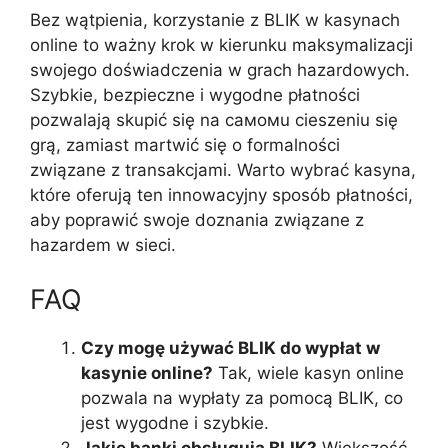
Bez wątpienia, korzystanie z BLIK w kasynach
online to ważny krok w kierunku maksymalizacji
swojego doświadczenia w grach hazardowych.
Szybkie, bezpieczne i wygodne płatności
pozwalają skupić się na самомu cieszeniu się
grą, zamiast martwić się o formalności
związane z transakcjami. Warto wybrać kasyna,
które oferują ten innowacyjny sposób płatności,
aby poprawić swoje doznania związane z
hazardem w sieci.
FAQ
Czy mogę używać BLIK do wypłat w
kasynie online?
Tak, wiele kasyn online
pozwala na wypłaty za pomocą BLIK, co
jest wygodne i szybkie.
Jakie banki obsługują BLIK?
Większość