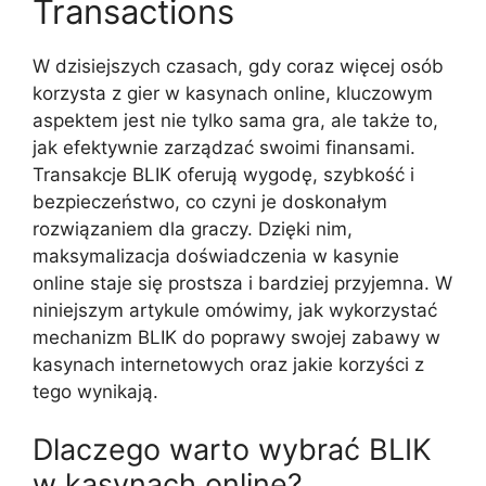
Transactions
W dzisiejszych czasach, gdy coraz więcej osób
korzysta z gier w kasynach online, kluczowym
aspektem jest nie tylko sama gra, ale także to,
jak efektywnie zarządzać swoimi finansami.
Transakcje BLIK oferują wygodę, szybkość i
bezpieczeństwo, co czyni je doskonałym
rozwiązaniem dla graczy. Dzięki nim,
maksymalizacja doświadczenia w kasynie
online staje się prostsza i bardziej przyjemna. W
niniejszym artykule omówimy, jak wykorzystać
mechanizm BLIK do poprawy swojej zabawy w
kasynach internetowych oraz jakie korzyści z
tego wynikają.
Dlaczego warto wybrać BLIK
w kasynach online?