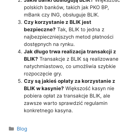
polskich banków, takich jak PKO BP,
mBank czy ING, obsługuje BLIK.
Czy korzystanie z BLIK jest
bezpieczne?
Tak, BLIK to jedna z
najbezpieczniejszych metod płatności
dostępnych na rynku.
Jak długo trwa realizacja transakcji z
BLIK?
Transakcje z BLIK są realizowane
natychmiastowo, co umożliwia szybkie
rozpoczęcie gry.
Czy są jakieś opłaty za korzystanie z
BLIK w kasynie?
Większość kasyn nie
pobiera opłat za transakcje BLIK, ale
zawsze warto sprawdzić regulamin
konkretnego kasyna.
Categories
Blog