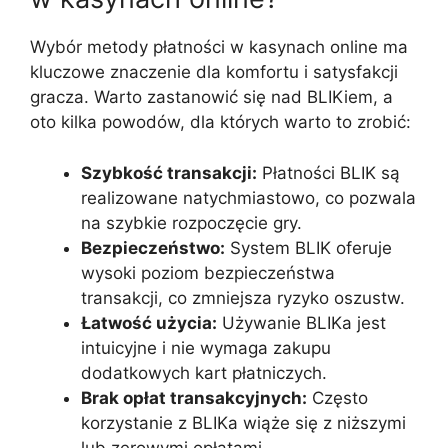
Wybór metody płatności w kasynach online ma
kluczowe znaczenie dla komfortu i satysfakcji
gracza. Warto zastanowić się nad BLIKiem, a
oto kilka powodów, dla których warto to zrobić:
Szybkość transakcji:
Płatności BLIK są
realizowane natychmiastowo, co pozwala
na szybkie rozpoczęcie gry.
Bezpieczeństwo:
System BLIK oferuje
wysoki poziom bezpieczeństwa
transakcji, co zmniejsza ryzyko oszustw.
Łatwość użycia:
Używanie BLIKa jest
intuicyjne i nie wymaga zakupu
dodatkowych kart płatniczych.
Brak opłat transakcyjnych:
Często
korzystanie z BLIKa wiąże się z niższymi
lub zerowymi opłatami.