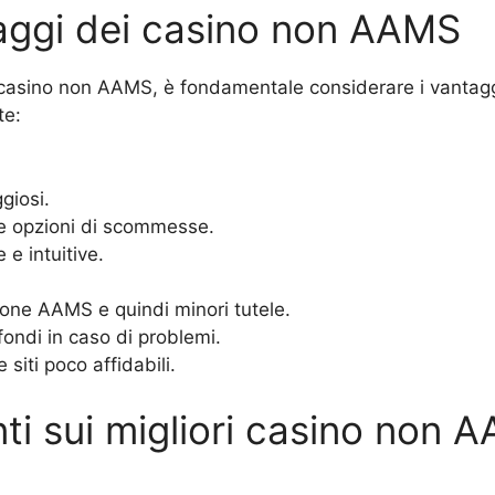
aggi dei casino non AAMS
n casino non AAMS, è fondamentale considerare i vantagg
te:
giosi.
 e opzioni di scommesse.
e intuitive.
one AAMS e quindi minori tutele.
 fondi in caso di problemi.
 siti poco affidabili.
i sui migliori casino non A