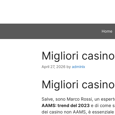
Skip
to
content
Home
Migliori casi
April 27, 2026
by
admlnlx
Migliori casi
Salve, sono Marco Rossi, un espert
AAMS: trend del 2023
e di come sc
dei casino non AAMS, è essenziale s