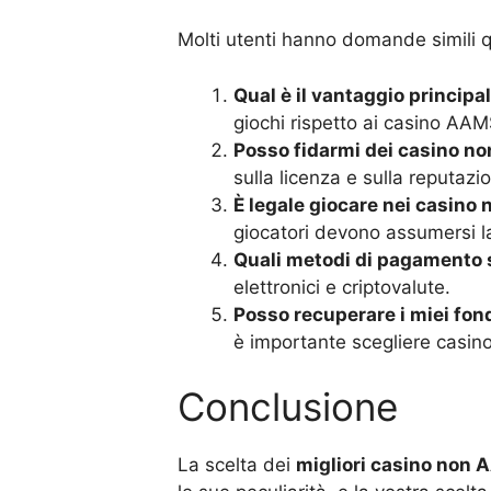
Molti utenti hanno domande simili q
Qual è il vantaggio princip
giochi rispetto ai casino AAM
Posso fidarmi dei casino 
sulla licenza e sulla reputazio
È legale giocare nei casino 
giocatori devono assumersi la 
Quali metodi di pagamento 
elettronici e criptovalute.
Posso recuperare i miei fo
è importante scegliere casino
Conclusione
La scelta dei
migliori casino non 