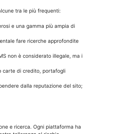
cune tra le più frequenti:
rosi e una gamma più ampia di
mentale fare ricerche approfondite
MS non è considerato illegale, ma i
carte di credito, portafogli
pendere dalla reputazione del sito;
one e ricerca. Ogni piattaforma ha