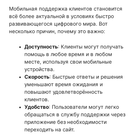
Мобильная поддержка клиентов становится
всё более актуальной в условиях быстро
развивающегося цифрового мира. Вот
несколько причин, почему это важно:
Доступность
: Клиенты могут получать
помощь в любое время и в любом
месте, используя свои мобильные
устройства.
Скорость
: Быстрые ответы и решения
уменьшают время ожидания и
повышают удовлетворённость
клиентов.
Удобство
: Пользователи могут легко
обращаться в службу поддержки через
приложение без необходимости
переходить на сайт.