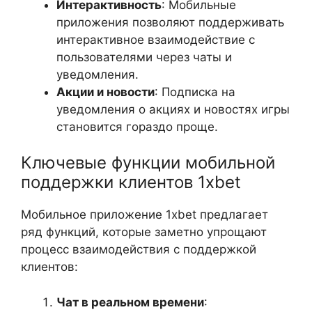
Интерактивность
: Мобильные
приложения позволяют поддерживать
интерактивное взаимодействие с
пользователями через чаты и
уведомления.
Акции и новости
: Подписка на
уведомления о акциях и новостях игры
становится гораздо проще.
Ключевые функции мобильной
поддержки клиентов 1xbet
Мобильное приложение 1xbet предлагает
ряд функций, которые заметно упрощают
процесс взаимодействия с поддержкой
клиентов:
Чат в реальном времени
: