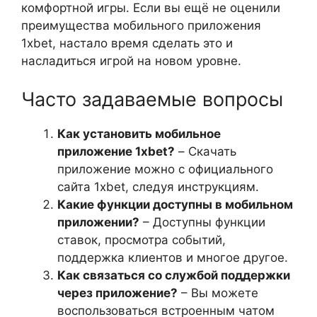
комфортной игры. Если вы ещё не оценили
преимущества мобильного приложения
1xbet, настало время сделать это и
насладиться игрой на новом уровне.
Часто задаваемые вопросы
Как установить мобильное
приложение 1xbet?
– Скачать
приложение можно с официального
сайта 1xbet, следуя инструкциям.
Какие функции доступны в мобильном
приложении?
– Доступны функции
ставок, просмотра событий,
поддержка клиентов и многое другое.
Как связаться со службой поддержки
через приложение?
– Вы можете
воспользоваться встроенным чатом