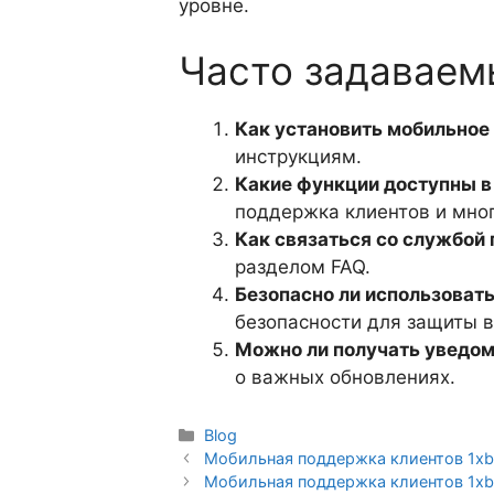
уровне.
Часто задаваем
Как установить мобильное
инструкциям.
Какие функции доступны 
поддержка клиентов и мног
Как связаться со службой
разделом FAQ.
Безопасно ли использоват
безопасности для защиты 
Можно ли получать уведом
о важных обновлениях.
Categories
Blog
Мобильная поддержка клиентов 1x
Мобильная поддержка клиентов 1x