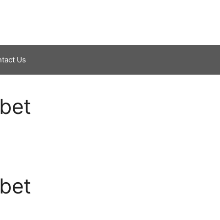
tact Us
bet
bet