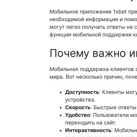
Мобильное приложение 1xbet пре
необходимой информации и помо
могут легко получать ответы на
функции мобильной поддержки кл
Почему важно и
Мобильная поддержка клиентов с
мира. Вот несколько причин, поч
Доступность
: Клиенты мог
устройства.
Скорость
: Быстрые ответ
Удобство
: Пользователи м
переходить на сайт.
Интерактивность
: Мобиль