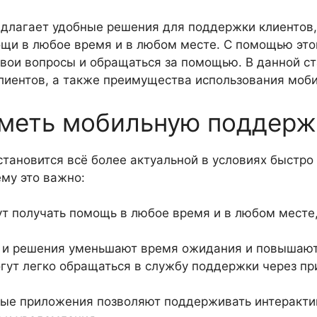
длагает удобные решения для поддержки клиентов,
щи в любое время и в любом месте. С помощью это
 свои вопросы и обращаться за помощью. В данной с
иентов, а также преимущества использования моби
меть мобильную поддерж
тановится всё более актуальной в условиях быстр
ему это важно:
ут получать помощь в любое время и в любом месте
ы и решения уменьшают время ожидания и повышают
огут легко обращаться в службу поддержки через п
ные приложения позволяют поддерживать интеракти