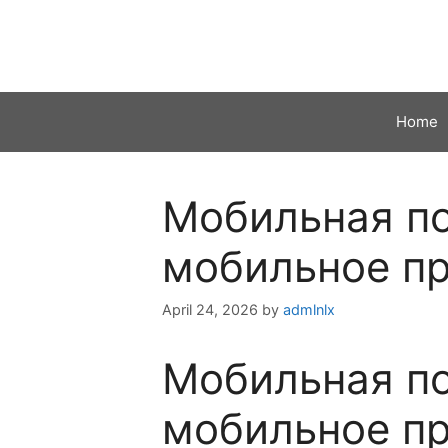
Skip
to
content
Home
Мобильная по
мобильное п
April 24, 2026
by
admlnlx
Мобильная по
мобильное п