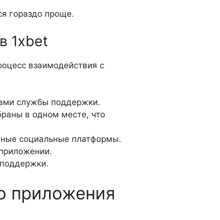
ся гораздо проще.
в 1xbet
роцесс взаимодействия с
ками службы поддержки.
раны в одном месте, что
ичные социальные платформы.
 приложении.
 поддержки.
о приложения