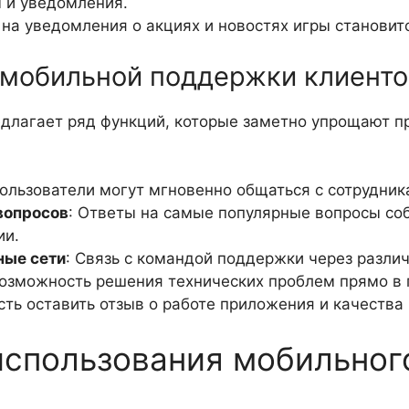
 и уведомления.
 на уведомления о акциях и новостях игры становит
мобильной поддержки клиенто
длагает ряд функций, которые заметно упрощают п
Пользователи могут мгновенно общаться с сотрудни
вопросов
: Ответы на самые популярные вопросы соб
ии.
ные сети
: Связь с командой поддержки через разл
Возможность решения технических проблем прямо в
сть оставить отзыв о работе приложения и качества
спользования мобильног