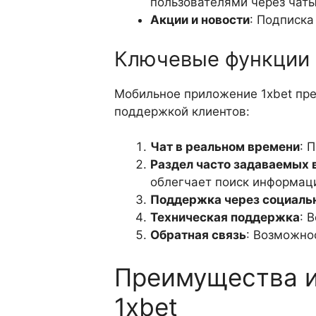
пользователями через чаты
Акции и новости
: Подписка
Ключевые функции 
Мобильное приложение 1xbet пре
поддержкой клиентов:
Чат в реальном времени
: 
Раздел часто задаваемых 
облегчает поиск информац
Поддержка через социаль
Техническая поддержка
: 
Обратная связь
: Возможно
Преимущества и
1xbet