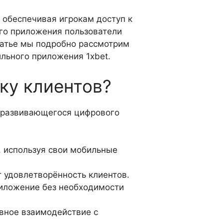
 обеспечивая игрокам доступ к
го приложения пользователи
татье мы подробно рассмотрим
льного приложения 1xbet.
ку клиентов?
о развивающегося цифрового
, используя свои мобильные
 удовлетворённость клиентов.
риложение без необходимости
вное взаимодействие с