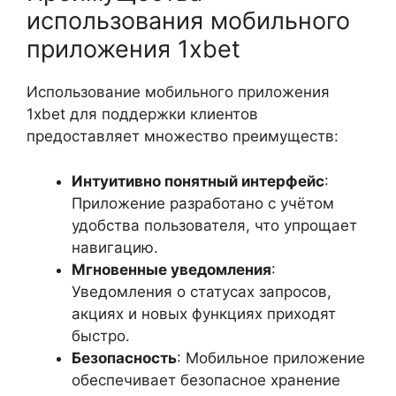
использования мобильного
приложения 1xbet
Использование мобильного приложения
1xbet для поддержки клиентов
предоставляет множество преимуществ:
Интуитивно понятный интерфейс
:
Приложение разработано с учётом
удобства пользователя, что упрощает
навигацию.
Мгновенные уведомления
:
Уведомления о статусах запросов,
акциях и новых функциях приходят
быстро.
Безопасность
: Мобильное приложение
обеспечивает безопасное хранение