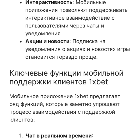
Интерактивность
: Мобильные
приложения позволяют поддерживать
интерактивное взаимодействие с
пользователями через чаты и
уведомления.
Акции и новости
: Подписка на
уведомления о акциях и новостях игры
становится гораздо проще.
Ключевые функции мобильной
поддержки клиентов 1xbet
Мобильное приложение 1xbet предлагает
ряд функций, которые заметно упрощают
процесс взаимодействия с поддержкой
клиентов:
Чат в реальном времени
: