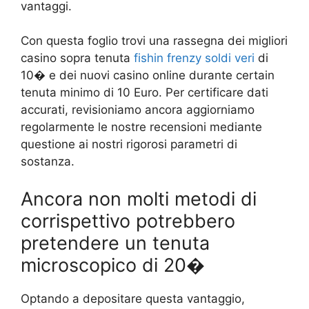
vantaggi.
Con questa foglio trovi una rassegna dei migliori
casino sopra tenuta
fishin frenzy soldi veri
di
10� e dei nuovi casino online durante certain
tenuta minimo di 10 Euro. Per certificare dati
accurati, revisioniamo ancora aggiorniamo
regolarmente le nostre recensioni mediante
questione ai nostri rigorosi parametri di
sostanza.
Ancora non molti metodi di
corrispettivo potrebbero
pretendere un tenuta
microscopico di 20�
Optando a depositare questa vantaggio,