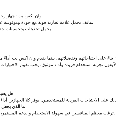
وان اكس بت: جهاز رخيص نسبياً مع مجموعة ميزات قوية.
iPhone 13: هاتف يحمل علامة تجارية قوية مع جودة وموثوقية عالية ولكن بسعر أعلى.
iPhone 14: يحمل تحديثات وتحسينات جديدة مع تكلفة مرتفعة.
بناءً على احتياجاتهم وتفضيلاتهم. بينما يقدم وان اكس بت أداءً 
هل يعتب
ما الذي يجعل ا
ترغب معظم المنافسين في سهولة الاستخدام والدعم المستمر، مما يجعل تجربة المستخدم أفضل.