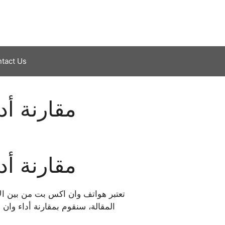
tact Us
مقارنة أد
مقارنة أد
تعتبر هواتف وان اكس بت من بين ال
المقالة، سنقوم بمقارنة أداء وان