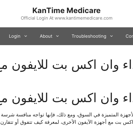
KanTime Medicare
Official Login At www.kantimemedicare.com
Login
About
Troubleshooting
Con
اء وان اكس بت للايفون مع
اء وان اكس بت للايفون مع
أجهزة المتميزة في السوق، ومع ذلك، فإنها تواجه منافسة شرس
 اكس بت مع أجهزة الآيفون الأخرى، لمعرفة كيف تتفوق أو تتقارن