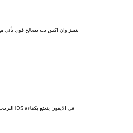
يتميز وان اكس بت بمعالج قوي يأتي مع 
البرمجيات