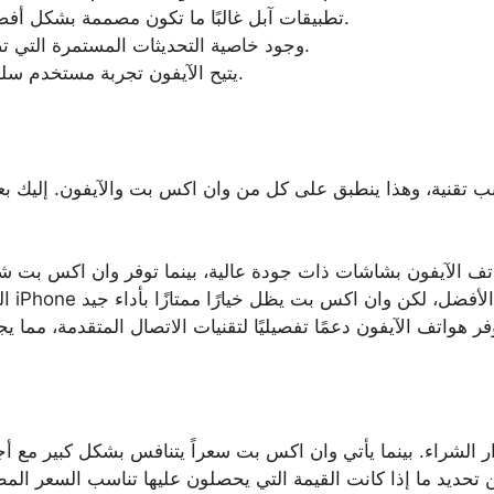
تطبيقات آبل غالبًا ما تكون مصممة بشكل أفضل لتعمل بسلاسة أكبر مع الأجهزة.
وجود خاصية التحديثات المستمرة التي تضمن الحفاظ على الكفاءة والأمان.
يتيح الآيفون تجربة مستخدم سلسة مع الحفاظ على سرعات عالية.
نب تقنية، وهذا ينطبق على كل من وان اكس بت والآيفون. إليك بع
رار الشراء. بينما يأتي وان اكس بت سعراً يتنافس بشكل كبير مع أجهز
 تحديد ما إذا كانت القيمة التي يحصلون عليها تناسب السعر الم