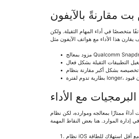
بت مقارنةً بالآيفون
ا متخصصًا في أداء المهام الثقيلة. ولكن
البرمجيات مع الأداء
الجه وموارده، لكن نظام iOS في الآيفون يتمتع بكفاءة