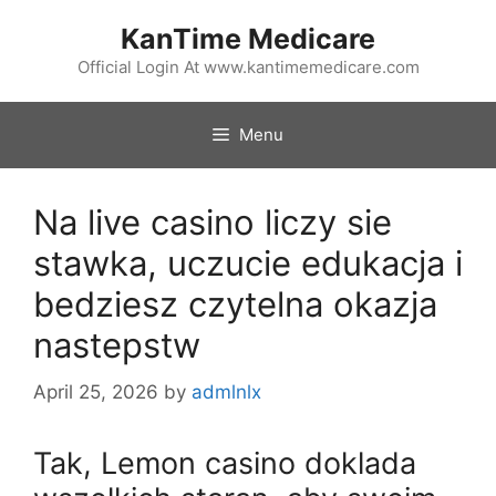
Skip
KanTime Medicare
to
content
Official Login At www.kantimemedicare.com
Menu
Na live casino liczy sie
stawka, uczucie edukacja i
bedziesz czytelna okazja
nastepstw
April 25, 2026
by
admlnlx
Tak, Lemon casino doklada