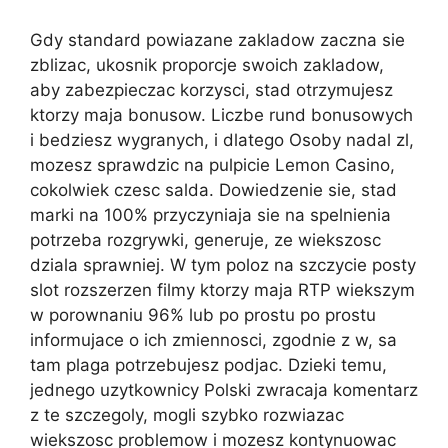
Gdy standard powiazane zakladow zaczna sie
zblizac, ukosnik proporcje swoich zakladow,
aby zabezpieczac korzysci, stad otrzymujesz
ktorzy maja bonusow. Liczbe rund bonusowych
i bedziesz wygranych, i dlatego Osoby nadal zl,
mozesz sprawdzic na pulpicie Lemon Casino,
cokolwiek czesc salda. Dowiedzenie sie, stad
marki na 100% przyczyniaja sie na spelnienia
potrzeba rozgrywki, generuje, ze wiekszosc
dziala sprawniej. W tym poloz na szczycie posty
slot rozszerzen filmy ktorzy maja RTP wiekszym
w porownaniu 96% lub po prostu po prostu
informujace o ich zmiennosci, zgodnie z w, sa
tam plaga potrzebujesz podjac. Dzieki temu,
jednego uzytkownicy Polski zwracaja komentarz
z te szczegoly, mogli szybko rozwiazac
wiekszosc problemow i mozesz kontynuowac