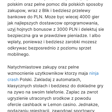
polskim oraz pelne pomoc dla polskich sposoby
zakupow, wraz z Blik i bedziesz przelewy
bankowe do PLN. Moze byc wiecej 4000 gier
jak najlepszych dostawcow oprogramowania,
uzyj hojnych bonusow z 3000 PLN i delektuj sie
bezpieczna gra w prawdziwe pieniadze. I albo
wplaty, poniewaz i bedziesz zarobki mozesz
odkrywac bezposrednio z poziomu sprzet
mobilnego.
Natychmiastowe zakupy oraz pelne
wzmocnienie uzytkownikow ktorzy maja
ninja
crash
Polski. Zakladaj z automatach,
klasycznych stolach i bedziesz do dokladne gry
na zywo na swoim telefonie. Zaplac za zwrot
ugryzienie utraconych srodkow z powodu
ofercie cashback w Lemon casino. Jednakze,
podazaniu rejestracji, zawodowi sportowcy