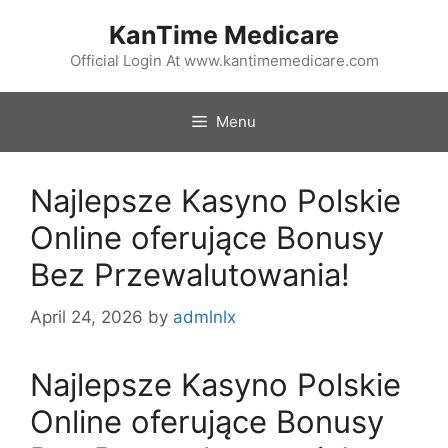
Skip
KanTime Medicare
to
content
Official Login At www.kantimemedicare.com
Menu
Najlepsze Kasyno Polskie
Online oferujące Bonusy
Bez Przewalutowania!
April 24, 2026
by
admlnlx
Najlepsze Kasyno Polskie
Online oferujące Bonusy