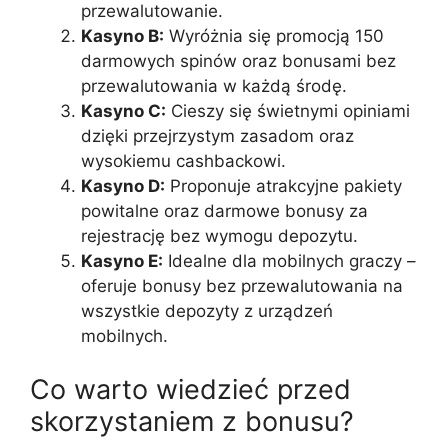
przewalutowanie.
Kasyno B:
Wyróżnia się promocją 150
darmowych spinów oraz bonusami bez
przewalutowania w każdą środę.
Kasyno C:
Cieszy się świetnymi opiniami
dzięki przejrzystym zasadom oraz
wysokiemu cashbackowi.
Kasyno D:
Proponuje atrakcyjne pakiety
powitalne oraz darmowe bonusy za
rejestrację bez wymogu depozytu.
Kasyno E:
Idealne dla mobilnych graczy –
oferuje bonusy bez przewalutowania na
wszystkie depozyty z urządzeń
mobilnych.
Co warto wiedzieć przed
skorzystaniem z bonusu?