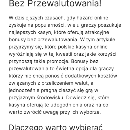
Bez Przewalutowania!
W dzisiejszych czasach, gdy hazard online
zyskuje na popularności, wielu graczy poszukuje
najlepszych kasyn, które oferują atrakcyjne
bonusy bez przewalutowania. W tym artykule
przyjrzymy się, które polskie kasyna online
wyróżniają się w tej kwestii oraz jakie korzyści
przynoszą takie promocje. Bonusy bez
przewalutowania to świetna opcja dla graczy,
którzy nie chcą ponosić dodatkowych kosztów
związanych z przeliczeniem walut, a
jednocześnie pragną cieszyć się grą w
przyjaznym środowisku. Dowiedz się, które
kasyna oferują te udogodnienia oraz na co
warto zwrócić uwagę przy ich wyborze.
Dlaczego warto wybierać