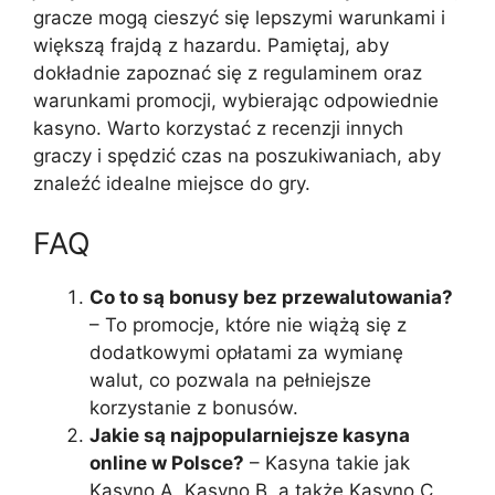
gracze mogą cieszyć się lepszymi warunkami i
większą frajdą z hazardu. Pamiętaj, aby
dokładnie zapoznać się z regulaminem oraz
warunkami promocji, wybierając odpowiednie
kasyno. Warto korzystać z recenzji innych
graczy i spędzić czas na poszukiwaniach, aby
znaleźć idealne miejsce do gry.
FAQ
Co to są bonusy bez przewalutowania?
– To promocje, które nie wiążą się z
dodatkowymi opłatami za wymianę
walut, co pozwala na pełniejsze
korzystanie z bonusów.
Jakie są najpopularniejsze kasyna
online w Polsce?
– Kasyna takie jak
Kasyno A, Kasyno B, a także Kasyno C