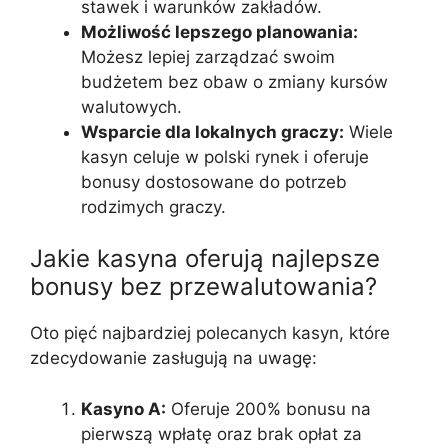
stawek i warunków zakładów.
Możliwość lepszego planowania:
Możesz lepiej zarządzać swoim
budżetem bez obaw o zmiany kursów
walutowych.
Wsparcie dla lokalnych graczy:
Wiele
kasyn celuje w polski rynek i oferuje
bonusy dostosowane do potrzeb
rodzimych graczy.
Jakie kasyna oferują najlepsze
bonusy bez przewalutowania?
Oto pięć najbardziej polecanych kasyn, które
zdecydowanie zasługują na uwagę:
Kasyno A:
Oferuje 200% bonusu na
pierwszą wpłatę oraz brak opłat za