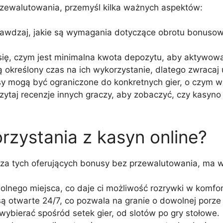
zewalutowania, przemyśl kilka ważnych aspektów:
wdzaj, jakie są wymagania dotyczące obrotu bonusowe
ię, czym jest minimalna kwota depozytu, aby aktywow
 określony czas na ich wykorzystanie, dlatego zwracaj
y mogą być ograniczone do konkretnych gier, o czym w
ytaj recenzje innych graczy, aby zobaczyć, czy kasyno 
orzystania z kasyn online?
cza tych oferujących bonusy bez przewalutowania, ma wi
lnego miejsca, co daje ci możliwość rozrywki w komf
ą otwarte 24/7, co pozwala na granie o dowolnej porze 
ybierać spośród setek gier, od slotów po gry stołowe.