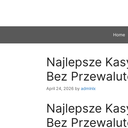
Skip
to
content
Home
Najlepsze Kas
Bez Przewalut
April 24, 2026
by
admlnlx
Najlepsze Kas
Bez Przewalut