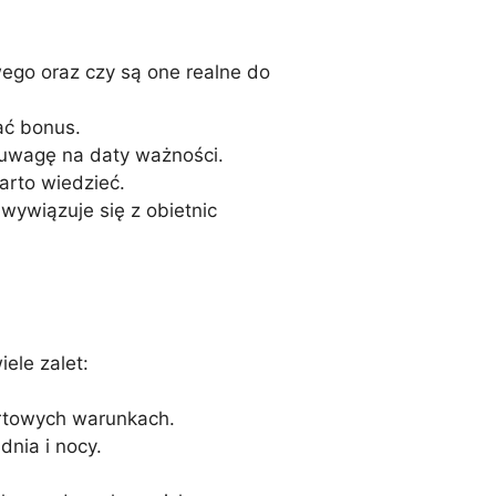
go oraz czy są one realne do
ać bonus.
 uwagę na daty ważności.
arto wiedzieć.
wywiązuje się z obietnic
ele zalet:
ortowych warunkach.
dnia i nocy.