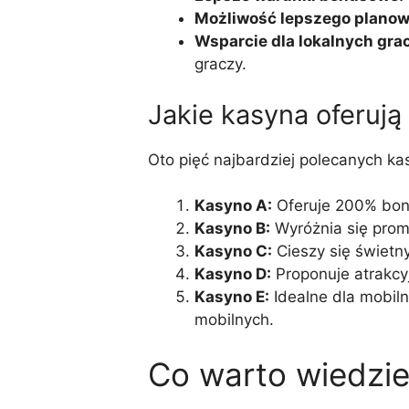
Możliwość lepszego planow
Wsparcie dla lokalnych gra
graczy.
Jakie kasyna oferuj
Oto pięć najbardziej polecanych k
Kasyno A:
Oferuje 200% bonu
Kasyno B:
Wyróżnia się prom
Kasyno C:
Cieszy się świetn
Kasyno D:
Proponuje atrakcy
Kasyno E:
Idealne dla mobil
mobilnych.
Co warto wiedzie