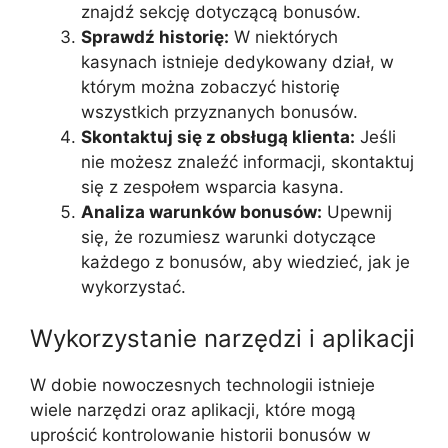
znajdź sekcję dotyczącą bonusów.
Sprawdź historię:
W niektórych
kasynach istnieje dedykowany dział, w
którym można zobaczyć historię
wszystkich przyznanych bonusów.
Skontaktuj się z obsługą klienta:
Jeśli
nie możesz znaleźć informacji, skontaktuj
się z zespołem wsparcia kasyna.
Analiza warunków bonusów:
Upewnij
się, że rozumiesz warunki dotyczące
każdego z bonusów, aby wiedzieć, jak je
wykorzystać.
Wykorzystanie narzędzi i aplikacji
W dobie nowoczesnych technologii istnieje
wiele narzędzi oraz aplikacji, które mogą
uprościć kontrolowanie historii bonusów w