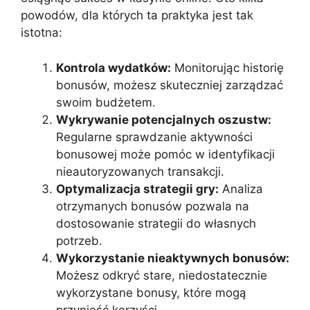
powodów, dla których ta praktyka jest tak
istotna:
Kontrola wydatków:
Monitorując historię
bonusów, możesz skuteczniej zarządzać
swoim budżetem.
Wykrywanie potencjalnych oszustw:
Regularne sprawdzanie aktywności
bonusowej może pomóc w identyfikacji
nieautoryzowanych transakcji.
Optymalizacja strategii gry:
Analiza
otrzymanych bonusów pozwala na
dostosowanie strategii do własnych
potrzeb.
Wykorzystanie nieaktywnych bonusów:
Możesz odkryć stare, niedostatecznie
wykorzystane bonusy, które mogą
przynieść korzyści.