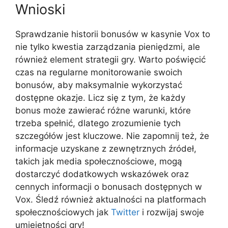
Wnioski
Sprawdzanie historii bonusów w kasynie Vox to
nie tylko kwestia zarządzania pieniędzmi, ale
również element strategii gry. Warto poświęcić
czas na regularne monitorowanie swoich
bonusów, aby maksymalnie wykorzystać
dostępne okazje. Licz się z tym, że każdy
bonus może zawierać różne warunki, które
trzeba spełnić, dlatego zrozumienie tych
szczegółów jest kluczowe. Nie zapomnij też, że
informacje uzyskane z zewnętrznych źródeł,
takich jak media społecznościowe, mogą
dostarczyć dodatkowych wskazówek oraz
cennych informacji o bonusach dostępnych w
Vox. Śledź również aktualności na platformach
społecznościowych jak
Twitter
i rozwijaj swoje
umiejętności gry!