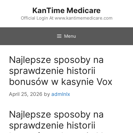
Skip
KanTime Medicare
to
content
Official Login At www.kantimemedicare.com
Menu
Najlepsze sposoby na
sprawdzenie historii
bonusów w kasynie Vox
April 25, 2026
by
admlnlx
Najlepsze sposoby na
sprawdzenie historii