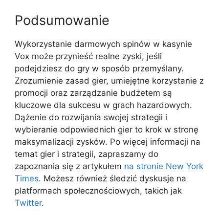
Podsumowanie
Wykorzystanie darmowych spinów w kasynie
Vox może przynieść realne zyski, jeśli
podejdziesz do gry w sposób przemyślany.
Zrozumienie zasad gier, umiejętne korzystanie z
promocji oraz zarządzanie budżetem są
kluczowe dla sukcesu w grach hazardowych.
Dążenie do rozwijania swojej strategii i
wybieranie odpowiednich gier to krok w stronę
maksymalizacji zysków. Po więcej informacji na
temat gier i strategii, zapraszamy do
zapoznania się z artykułem
na stronie New York
Times
. Możesz również śledzić dyskusje na
platformach społecznościowych, takich jak
Twitter
.