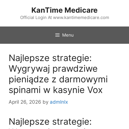
Skip
KanTime Medicare
to
content
Official Login At www.kantimemedicare.com
Menu
Najlepsze strategie:
Wygrywaj prawdziwe
pieniądze z darmowymi
spinami w kasynie Vox
April 26, 2026
by
admlnlx
Najlepsze strategie: