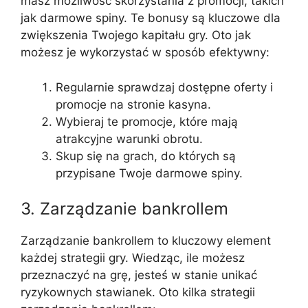
masz możliwość skorzystania z promocji, takich
jak darmowe spiny. Te bonusy są kluczowe dla
zwiększenia Twojego kapitału gry. Oto jak
możesz je wykorzystać w sposób efektywny:
Regularnie sprawdzaj dostępne oferty i
promocje na stronie kasyna.
Wybieraj te promocje, które mają
atrakcyjne warunki obrotu.
Skup się na grach, do których są
przypisane Twoje darmowe spiny.
3. Zarządzanie bankrollem
Zarządzanie bankrollem to kluczowy element
każdej strategii gry. Wiedząc, ile możesz
przeznaczyć na grę, jesteś w stanie unikać
ryzykownych stawianek. Oto kilka strategii