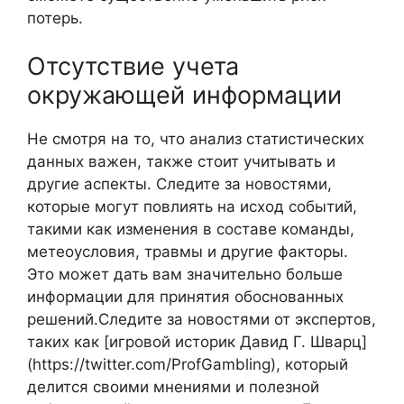
потерь.
Отсутствие учета
окружающей информации
Не смотря на то, что анализ статистических
данных важен, также стоит учитывать и
другие аспекты. Следите за новостями,
которые могут повлиять на исход событий,
такими как изменения в составе команды,
метеоусловия, травмы и другие факторы.
Это может дать вам значительно больше
информации для принятия обоснованных
решений.Следите за новостями от экспертов,
таких как [игровой историк Давид Г. Шварц]
(https://twitter.com/ProfGambling), который
делится своими мнениями и полезной