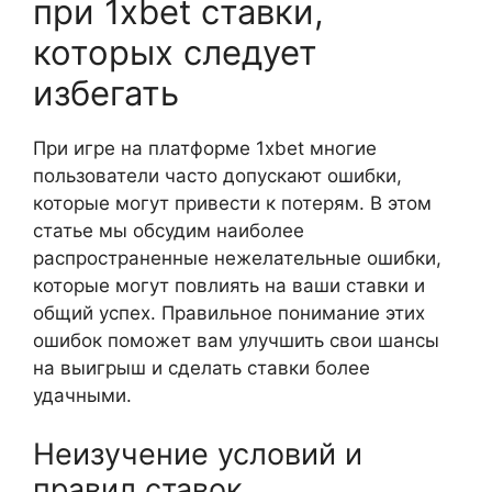
при 1xbet ставки,
которых следует
избегать
При игре на платформе 1xbet многие
пользователи часто допускают ошибки,
которые могут привести к потерям. В этом
статье мы обсудим наиболее
распространенные нежелательные ошибки,
которые могут повлиять на ваши ставки и
общий успех. Правильное понимание этих
ошибок поможет вам улучшить свои шансы
на выигрыш и сделать ставки более
удачными.
Неизучение условий и
правил ставок