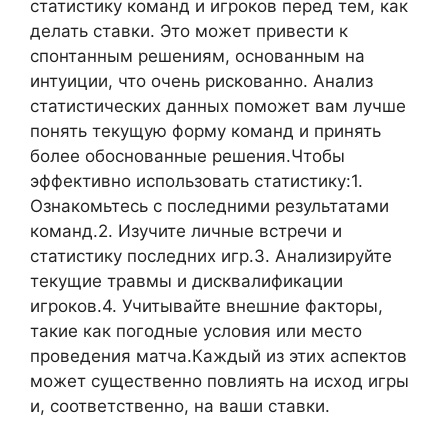
статистику команд и игроков перед тем, как
делать ставки. Это может привести к
спонтанным решениям, основанным на
интуиции, что очень рискованно. Анализ
статистических данных поможет вам лучше
понять текущую форму команд и принять
более обоснованные решения.Чтобы
эффективно использовать статистику:1.
Ознакомьтесь с последними результатами
команд.2. Изучите личные встречи и
статистику последних игр.3. Анализируйте
текущие травмы и дисквалификации
игроков.4. Учитывайте внешние факторы,
такие как погодные условия или место
проведения матча.Каждый из этих аспектов
может существенно повлиять на исход игры
и, соответственно, на ваши ставки.