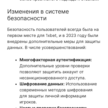
Изменения в системе
безопасности
Безопасность пользователей всегда была на
первом месте для 1xbet, и в 2023 году были
внедрены дополнительные меры для защиты
данных. В числе усовершенствований:
Многофакторная аутентификация:
Дополнительные уровни проверки
позволяют защитить аккаунт от
несанкционированного доступа.
Шифрование данных:
Использование
современных методов шифрования
для защиты личной информации
игроков.
Частые проверки безопасности: