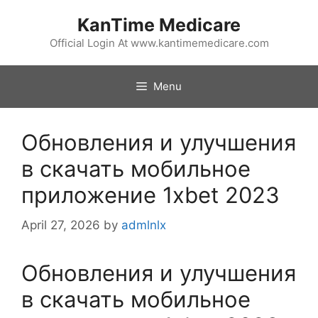
Skip
KanTime Medicare
to
content
Official Login At www.kantimemedicare.com
Menu
Обновления и улучшения
в скачать мобильное
приложение 1xbet 2023
April 27, 2026
by
admlnlx
Обновления и улучшения
в скачать мобильное