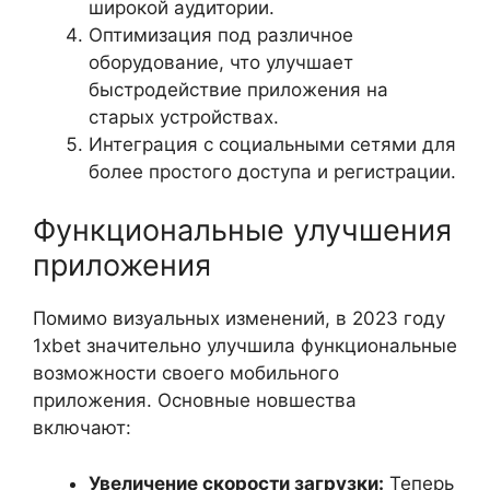
широкой аудитории.
Оптимизация под различное
оборудование, что улучшает
быстродействие приложения на
старых устройствах.
Интеграция с социальными сетями для
более простого доступа и регистрации.
Функциональные улучшения
приложения
Помимо визуальных изменений, в 2023 году
1xbet значительно улучшила функциональные
возможности своего мобильного
приложения. Основные новшества
включают:
Увеличение скорости загрузки:
Теперь