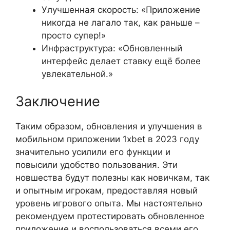
Улучшенная скорость: «Приложение
никогда не лагало так, как раньше –
просто супер!»
Инфраструктура: «Обновленный
интерфейс делает ставку ещё более
увлекательной.»
Заключение
Таким образом, обновления и улучшения в
мобильном приложении 1xbet в 2023 году
значительно усилили его функции и
повысили удобство пользования. Эти
новшества будут полезны как новичкам, так
и опытным игрокам, предоставляя новый
уровень игрового опыта. Мы настоятельно
рекомендуем протестировать обновленное
приложение и воспользоваться всеми его