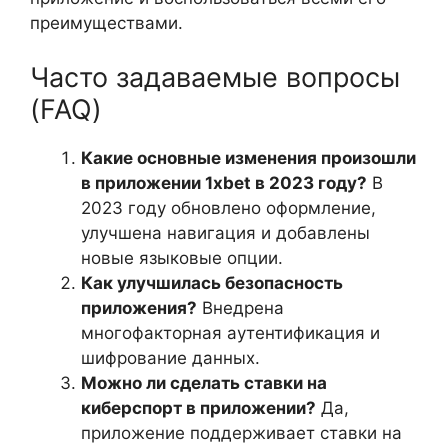
преимуществами.
Часто задаваемые вопросы
(FAQ)
Какие основные изменения произошли
в приложении 1xbet в 2023 году?
В
2023 году обновлено оформление,
улучшена навигация и добавлены
новые языковые опции.
Как улучшилась безопасность
приложения?
Внедрена
многофакторная аутентификация и
шифрование данных.
Можно ли сделать ставки на
киберспорт в приложении?
Да,
приложение поддерживает ставки на