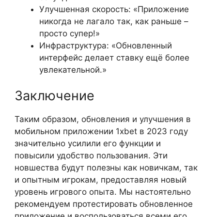
Улучшенная скорость: «Приложение
никогда не лагало так, как раньше –
просто супер!»
Инфраструктура: «Обновленный
интерфейс делает ставку ещё более
увлекательной.»
Заключение
Таким образом, обновления и улучшения в
мобильном приложении 1xbet в 2023 году
значительно усилили его функции и
повысили удобство пользования. Эти
новшества будут полезны как новичкам, так
и опытным игрокам, предоставляя новый
уровень игрового опыта. Мы настоятельно
рекомендуем протестировать обновленное
приложение и воспользоваться всеми его