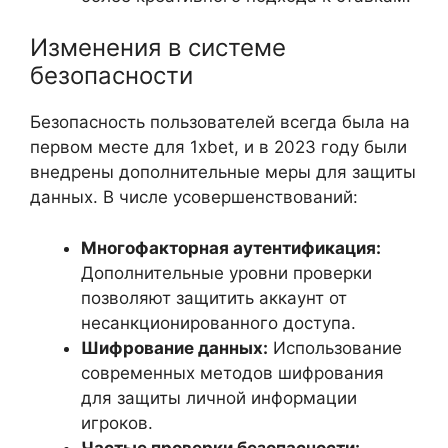
Изменения в системе
безопасности
Безопасность пользователей всегда была на
первом месте для 1xbet, и в 2023 году были
внедрены дополнительные меры для защиты
данных. В числе усовершенствований:
Многофакторная аутентификация:
Дополнительные уровни проверки
позволяют защитить аккаунт от
несанкционированного доступа.
Шифрование данных:
Использование
современных методов шифрования
для защиты личной информации
игроков.
Частые проверки безопасности: