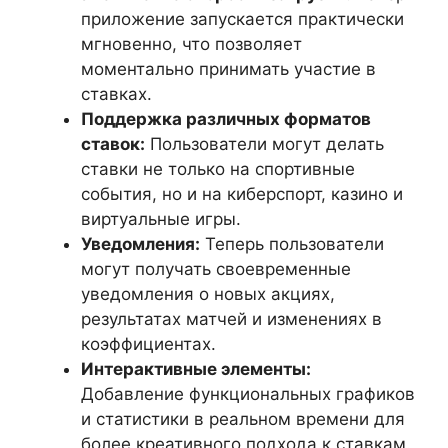
приложение запускается практически
мгновенно, что позволяет
моментально принимать участие в
ставках.
Поддержка различных форматов
ставок:
Пользователи могут делать
ставки не только на спортивные
события, но и на киберспорт, казино и
виртуальные игры.
Уведомления:
Теперь пользователи
могут получать своевременные
уведомления о новых акциях,
результатах матчей и изменениях в
коэффициентах.
Интерактивные элементы:
Добавление функциональных графиков
и статистики в реальном времени для
более креативного подхода к ставкам.