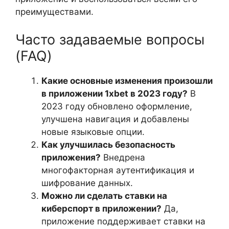
преимуществами.
Часто задаваемые вопросы
(FAQ)
Какие основные изменения произошли
в приложении 1xbet в 2023 году?
В
2023 году обновлено оформление,
улучшена навигация и добавлены
новые языковые опции.
Как улучшилась безопасность
приложения?
Внедрена
многофакторная аутентификация и
шифрование данных.
Можно ли сделать ставки на
киберспорт в приложении?
Да,
приложение поддерживает ставки на