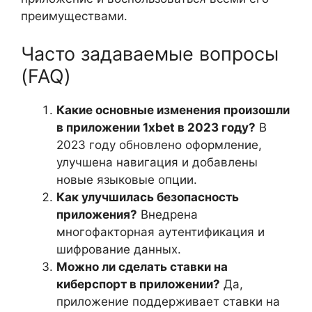
преимуществами.
Часто задаваемые вопросы
(FAQ)
Какие основные изменения произошли
в приложении 1xbet в 2023 году?
В
2023 году обновлено оформление,
улучшена навигация и добавлены
новые языковые опции.
Как улучшилась безопасность
приложения?
Внедрена
многофакторная аутентификация и
шифрование данных.
Можно ли сделать ставки на
киберспорт в приложении?
Да,
приложение поддерживает ставки на