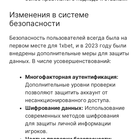
Изменения в системе
безопасности
Безопасность пользователей всегда была на
первом месте для 1xbet, и в 2023 году были
внедрены дополнительные меры для защиты
данных. В числе усовершенствований:
Многофакторная аутентификация:
Дополнительные уровни проверки
позволяют защитить аккаунт от
несанкционированного доступа.
Шифрование данных:
Использование
современных методов шифрования
для защиты личной информации
игроков.
Частые проверки безопасности: