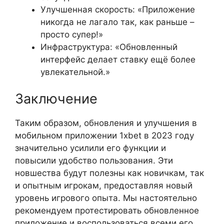
Улучшенная скорость: «Приложение
никогда не лагало так, как раньше –
просто супер!»
Инфраструктура: «Обновленный
интерфейс делает ставку ещё более
увлекательной.»
Заключение
Таким образом, обновления и улучшения в
мобильном приложении 1xbet в 2023 году
значительно усилили его функции и
повысили удобство пользования. Эти
новшества будут полезны как новичкам, так
и опытным игрокам, предоставляя новый
уровень игрового опыта. Мы настоятельно
рекомендуем протестировать обновленное
приложение и воспользоваться всеми его