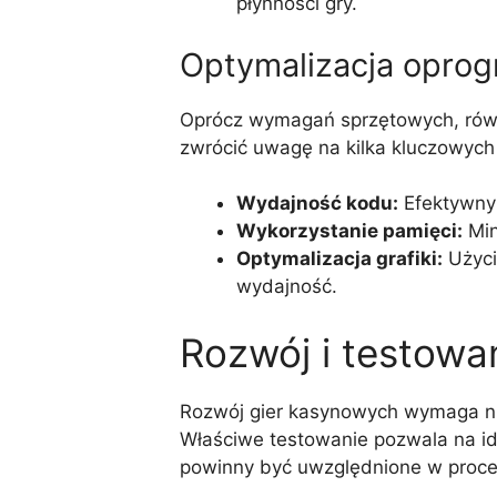
płynności gry.
Optymalizacja opro
Oprócz wymagań sprzętowych, równi
zwrócić uwagę na kilka kluczowych
Wydajność kodu:
Efektywny 
Wykorzystanie pamięci:
Min
Optymalizacja grafiki:
Użyci
wydajność.
Rozwój i testowan
Rozwój gier kasynowych wymaga nie
Właściwe testowanie pozwala na ide
powinny być uwzględnione w proce