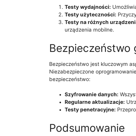
Testy wydajności:
Umożliwia
Testy użyteczności:
Przyczy
Testy na różnych urządzeni
urządzenia mobilne.
Bezpieczeństwo 
Bezpieczeństwo jest kluczowym asp
Niezabezpieczone oprogramowanie m
bezpieczeństwo:
Szyfrowanie danych:
Wszyst
Regularne aktualizacje:
Utrz
Testy penetracyjne:
Przepro
Podsumowanie