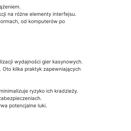
iążeniem.
ji na różne elementy interfejsu.
tformach, od komputerów po
zacji wydajności gier kasynowych.
Oto kilka praktyk zapewniających
nimalizuje ryzyko ich kradzieży.
 zabezpieczeniach.
a potencjalne luki.