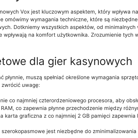
ynowych Vox jest kluczowym aspektem, który wpływa na
ule omówimy wymagania techniczne, które są niezbędne
nowych. Dotkniemy wszystkich aspektów, od minimalnyc
e wpływają na komfort użytkownika. Zrozumienie tych 
towe dla gier kasynowych
ć płynnie, muszą spełniać określone wymagania sprzę
y zwrócić uwagę:
nie co najmniej czterordzeniowego procesora, aby obsł
RAM, co zapewnia płynne przechodzenie między różnym
karta graficzna z co najmniej 2 GB pamięci zapewnia le
e szerokopasmowe jest niezbędne do zminimalizowania 