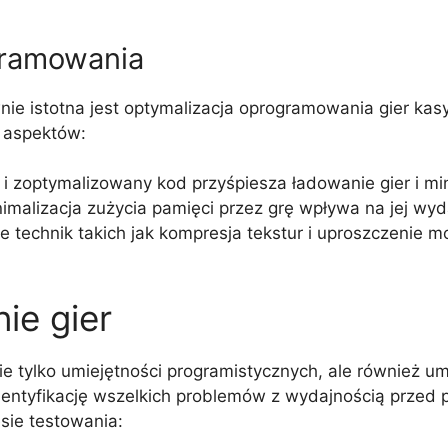
gramowania
e istotna jest optymalizacja oprogramowania gier ka
 aspektów:
i zoptymalizowany kod przyśpiesza ładowanie gier i min
imalizacja zużycia pamięci przez grę wpływa na jej wyd
e technik takich jak kompresja tekstur i uproszczenie 
ie gier
 tylko umiejętności programistycznych, ale również um
ntyfikację wszelkich problemów z wydajnością przed pr
sie testowania: