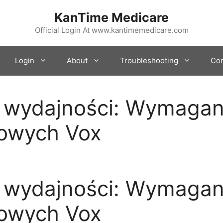
KanTime Medicare
Official Login At www.kantimemedicare.com
Login
About
Troubleshooting
Con
 wydajności: Wymagan
nowych Vox
 wydajności: Wymagan
nowych Vox