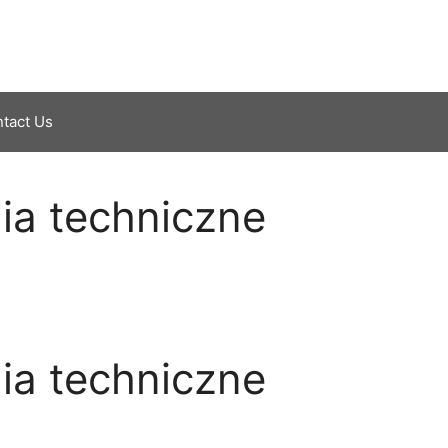
tact Us
ia techniczne
ia techniczne