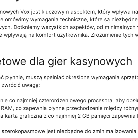
ynowych Vox jest kluczowym aspektem, który wpływa na
ule omówimy wymagania techniczne, które są niezbędne
nowych. Dotkniemy wszystkich aspektów, od minimalnyc
e wpływają na komfort użytkownika. Zrozumienie tych 
towe dla gier kasynowych
ć płynnie, muszą spełniać określone wymagania sprzę
y zwrócić uwagę:
nie co najmniej czterordzeniowego procesora, aby obsł
RAM, co zapewnia płynne przechodzenie między różnym
karta graficzna z co najmniej 2 GB pamięci zapewnia le
e szerokopasmowe jest niezbędne do zminimalizowania 