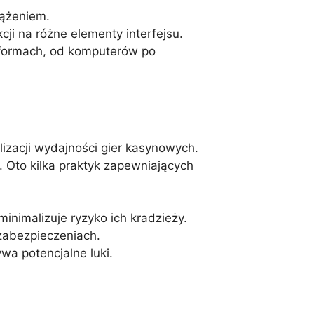
iążeniem.
ji na różne elementy interfejsu.
tformach, od komputerów po
zacji wydajności gier kasynowych.
Oto kilka praktyk zapewniających
nimalizuje ryzyko ich kradzieży.
 zabezpieczeniach.
a potencjalne luki.