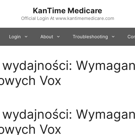
KanTime Medicare
Official Login At www.kantimemedicare.com
Login
About
Troubleshooting
Con
 wydajności: Wymagan
nowych Vox
 wydajności: Wymagan
nowych Vox