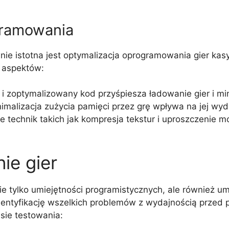
gramowania
e istotna jest optymalizacja oprogramowania gier ka
 aspektów:
i zoptymalizowany kod przyśpiesza ładowanie gier i min
imalizacja zużycia pamięci przez grę wpływa na jej wyd
e technik takich jak kompresja tekstur i uproszczenie 
ie gier
 tylko umiejętności programistycznych, ale również um
ntyfikację wszelkich problemów z wydajnością przed pr
sie testowania: