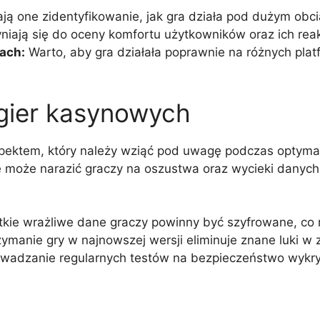
ją one zidentyfikowanie, jak gra działa pod dużym obc
niają się do oceny komfortu użytkowników oraz ich reakc
ach:
Warto, aby gra działała poprawnie na różnych pla
gier kasynowych
ektem, który należy wziąć pod uwagę podczas optymali
oże narazić graczy na oszustwa oraz wycieki danych. 
kie wrażliwe dane graczy powinny być szyfrowane, co mi
ymanie gry w najnowszej wersji eliminuje znane luki w
wadzanie regularnych testów na bezpieczeństwo wykryw