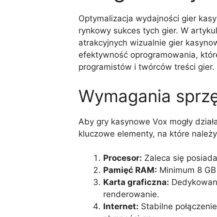
Optymalizacja wydajności gier kas
rynkowy sukces tych gier. W artyk
atrakcyjnych wizualnie gier kasy
efektywność oprogramowania, któr
programistów i twórców treści gier.
Wymagania sprzę
Aby gry kasynowe Vox mogły działa
kluczowe elementy, na które należ
Procesor:
Zaleca się posiada
Pamięć RAM:
Minimum 8 GB 
Karta graficzna:
Dedykowana 
renderowanie.
Internet:
Stabilne połączeni