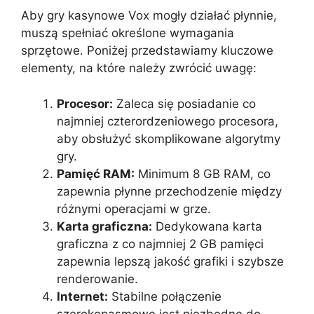
Aby gry kasynowe Vox mogły działać płynnie,
muszą spełniać określone wymagania
sprzętowe. Poniżej przedstawiamy kluczowe
elementy, na które należy zwrócić uwagę:
Procesor:
Zaleca się posiadanie co
najmniej czterordzeniowego procesora,
aby obsłużyć skomplikowane algorytmy
gry.
Pamięć RAM:
Minimum 8 GB RAM, co
zapewnia płynne przechodzenie między
różnymi operacjami w grze.
Karta graficzna:
Dedykowana karta
graficzna z co najmniej 2 GB pamięci
zapewnia lepszą jakość grafiki i szybsze
renderowanie.
Internet:
Stabilne połączenie
szerokopasmowe jest niezbędne do