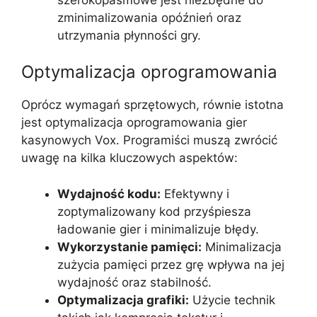
zminimalizowania opóźnień oraz
utrzymania płynności gry.
Optymalizacja oprogramowania
Oprócz wymagań sprzętowych, równie istotna
jest optymalizacja oprogramowania gier
kasynowych Vox. Programiści muszą zwrócić
uwagę na kilka kluczowych aspektów:
Wydajność kodu:
Efektywny i
zoptymalizowany kod przyśpiesza
ładowanie gier i minimalizuje błędy.
Wykorzystanie pamięci:
Minimalizacja
zużycia pamięci przez grę wpływa na jej
wydajność oraz stabilność.
Optymalizacja grafiki:
Użycie technik