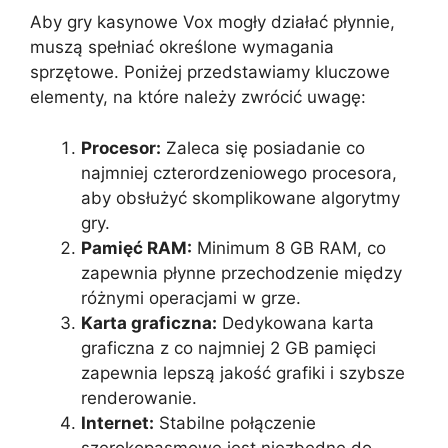
Aby gry kasynowe Vox mogły działać płynnie,
muszą spełniać określone wymagania
sprzętowe. Poniżej przedstawiamy kluczowe
elementy, na które należy zwrócić uwagę:
Procesor:
Zaleca się posiadanie co
najmniej czterordzeniowego procesora,
aby obsłużyć skomplikowane algorytmy
gry.
Pamięć RAM:
Minimum 8 GB RAM, co
zapewnia płynne przechodzenie między
różnymi operacjami w grze.
Karta graficzna:
Dedykowana karta
graficzna z co najmniej 2 GB pamięci
zapewnia lepszą jakość grafiki i szybsze
renderowanie.
Internet:
Stabilne połączenie
szerokopasmowe jest niezbędne do