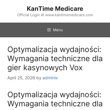
Skip
KanTime Medicare
to
content
Official Login At www.kantimemedicare.com
Menu
Optymalizacja wydajności:
Wymagania techniczne dla
gier kasynowych Vox
April 25, 2026
by
admlnlx
Optymalizacja wydajności:
Wymagania techniczne dla