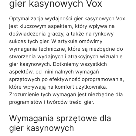
gier kasynowych Vox
Optymalizacja wydajności gier kasynowych Vox
jest kluczowym aspektem, który wpływa na
doświadczenia graczy, a także na rynkowy
sukces tych gier. W artykule omówimy
wymagania techniczne, które są niezbędne do
stworzenia wydajnych i atrakcyjnych wizualnie
gier kasynowych. Dotkniemy wszystkich
aspektów, od minimalnych wymagań
sprzętowych po efektywność oprogramowania,
które wpływają na komfort użytkownika.
Zrozumienie tych wymagań jest niezbędne dla
programistów i twórców treści gier.
Wymagania sprzętowe dla
gier kasynowych