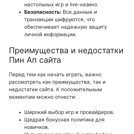
настольных игр и live-казино.
Безопасность:
Все данные и
транзакции шифруются, что
обеспечивает надежную защиту
личной информации.
Преимущества и недостатки
Пин Ап сайта
Перед тем как начать играть, важно
рассмотреть как преимущества, так и
недостатки сайта. К положительным
моментам можно отнести:
Широкий выбор игр и провайдеров.
Щедрая бонусная политика для
новичков.