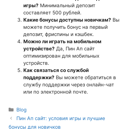
игры?
Минимальный депозит
составляет 500 рублей.
Какие бонусы доступны новичкам?
Вы
можете получить бонус на первый
депозит, фриспины и кэшбек.
Можно ли играть на мобильном
устройстве?
Да, Пин Ап сайт
оптимизирован для мобильных
устройств.
Как связаться со службой
поддержки?
Вы можете обратиться в
службу поддержки через онлайн-чат
или по электронной почте.
Categories
Blog
Пин Ап сайт: условия игры и лучшие
бонусы для новичков