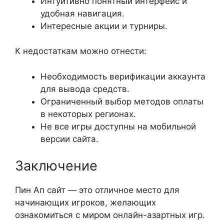
Интуитивно понятный интерфейс и
удобная навигация.
Интересные акции и турниры.
К недостаткам можно отнести:
Необходимость верификации аккаунта
для вывода средств.
Ограниченный выбор методов оплаты
в некоторых регионах.
Не все игры доступны на мобильной
версии сайта.
Заключение
Пин Ап сайт — это отличное место для
начинающих игроков, желающих
ознакомиться с миром онлайн-азартных игр.