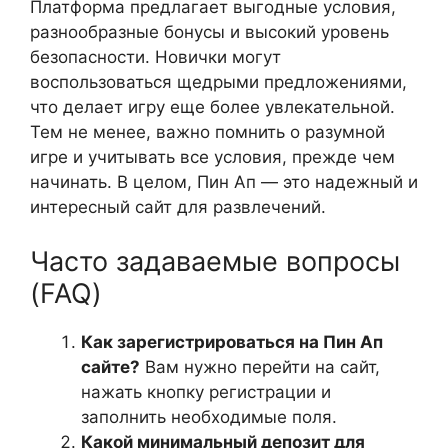
Платформа предлагает выгодные условия,
разнообразные бонусы и высокий уровень
безопасности. Новички могут
воспользоваться щедрыми предложениями,
что делает игру еще более увлекательной.
Тем не менее, важно помнить о разумной
игре и учитывать все условия, прежде чем
начинать. В целом, Пин Ап — это надежный и
интересный сайт для развлечений.
Часто задаваемые вопросы
(FAQ)
Как зарегистрироваться на Пин Ап
сайте?
Вам нужно перейти на сайт,
нажать кнопку регистрации и
заполнить необходимые поля.
Какой минимальный депозит для