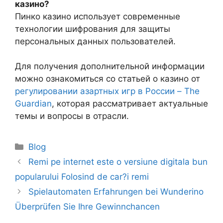
казино?
Пинко казино использует современные
технологии шифрования для защиты
персональных данных пользователей.
Для получения дополнительной информации
можно ознакомиться со статьей о казино от
регулировании азартных игр в России – The
Guardian
, которая рассматривает актуальные
темы и вопросы в отрасли.
Categories
Blog
Remi pe internet este o versiune digitala bun
popularului Folosind de car?i remi
Spielautomaten Erfahrungen bei Wunderino
Überprüfen Sie Ihre Gewinnchancen