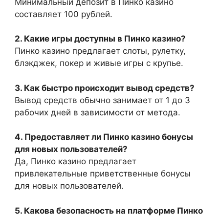
Минимальный депозит в Пинко казино
составляет 100 рублей.
2. Какие игры доступны в Пинко казино?
Пинко казино предлагает слоты, рулетку,
блэкджек, покер и живые игры с крупье.
3. Как быстро происходит вывод средств?
Вывод средств обычно занимает от 1 до 3
рабочих дней в зависимости от метода.
4. Предоставляет ли Пинко казино бонусы
для новых пользователей?
Да, Пинко казино предлагает
привлекательные приветственные бонусы
для новых пользователей.
5. Какова безопасность на платформе Пинко