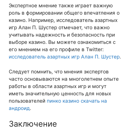
Экспертное мнение также играет важную
роль в формировании общего впечатления о
казино. Например, исследователь азартных
игр Алан П. Шустер отмечает, что важно
учитывать надежность и безопасность при
выборе казино. Вы можете ознакомиться с
его мнением на его профиле в Twitter:
исследователь азартных игр Алан П. Шустер
.
Следует помнить, что мнения экспертов
часто основываются на многолетнем опыте
работы в области азартных игр и могут
иметь значительную ценность для новых
пользователей
пинко казино скачать на
андроид
.
Заключение