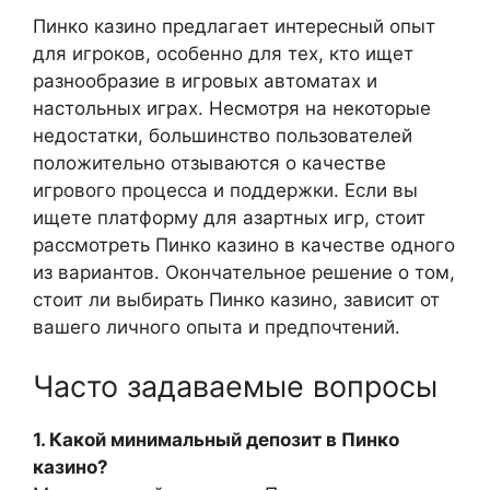
Пинко казино предлагает интересный опыт
для игроков, особенно для тех, кто ищет
разнообразие в игровых автоматах и
настольных играх. Несмотря на некоторые
недостатки, большинство пользователей
положительно отзываются о качестве
игрового процесса и поддержки. Если вы
ищете платформу для азартных игр, стоит
рассмотреть Пинко казино в качестве одного
из вариантов. Окончательное решение о том,
стоит ли выбирать Пинко казино, зависит от
вашего личного опыта и предпочтений.
Часто задаваемые вопросы
1. Какой минимальный депозит в Пинко
казино?