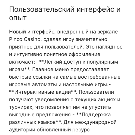
Пользовательский интерфейс и
опыт
Новый интерфейс, внедренный на зеркале
Pinco Casino, сделал игру значительно
приятнее для пользователей. Это наглядное
и интуитивно понятное оформление
включает:- **Легкий доступ к популярным
играм**. Главное меню предоставляет
быстрые ссылки на самые востребованные
игровые автоматы и настольные игры.-
**Интерактивные акции**. Пользователи
получают уведомления о текущих акциях и
турнирах, что позволяет им не упустить
выгодные предложения.- **Поддержка
различных языков**. Для международной
аудитории обновленный ресурс