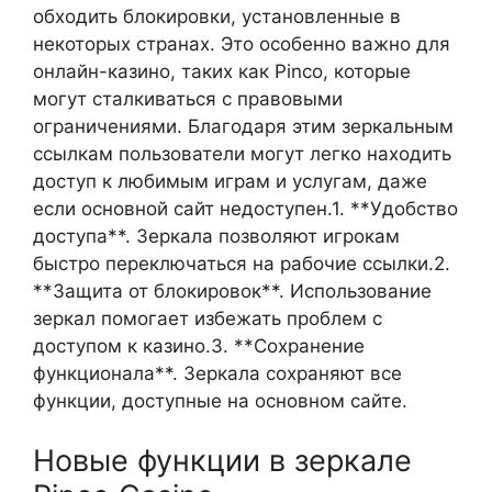
обходить блокировки, установленные в
некоторых странах. Это особенно важно для
онлайн-казино, таких как Pinco, которые
могут сталкиваться с правовыми
ограничениями. Благодаря этим зеркальным
ссылкам пользователи могут легко находить
доступ к любимым играм и услугам, даже
если основной сайт недоступен.1. **Удобство
доступа**. Зеркала позволяют игрокам
быстро переключаться на рабочие ссылки.2.
**Защита от блокировок**. Использование
зеркал помогает избежать проблем с
доступом к казино.3. **Сохранение
функционала**. Зеркала сохраняют все
функции, доступные на основном сайте.
Новые функции в зеркале