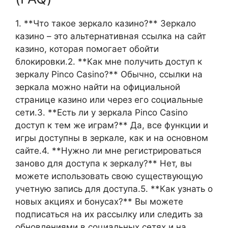
1. **Что такое зеркало казино?** Зеркало
казино – это альтернативная ссылка на сайт
казино, которая помогает обойти
блокировки.2. **Как мне получить доступ к
зеркалу Pinco Casino?** Обычно, ссылки на
зеркала можно найти на официальной
странице казино или через его социальные
сети.3. **Есть ли у зеркала Pinco Casino
доступ к тем же играм?** Да, все функции и
игры доступны в зеркале, как и на основном
сайте.4. **Нужно ли мне регистрироваться
заново для доступа к зеркалу?** Нет, вы
можете использовать свою существующую
учетную запись для доступа.5. **Как узнать о
новых акциях и бонусах?** Вы можете
подписаться на их рассылку или следить за
обновлениями в социальных сетях и на