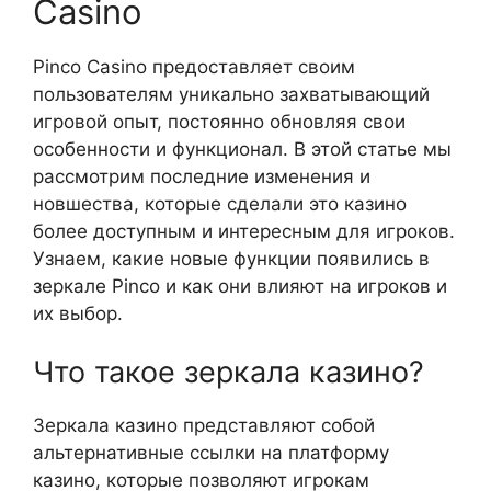
Casino
Pinco Casino предоставляет своим
пользователям уникально захватывающий
игровой опыт, постоянно обновляя свои
особенности и функционал. В этой статье мы
рассмотрим последние изменения и
новшества, которые сделали это казино
более доступным и интересным для игроков.
Узнаем, какие новые функции появились в
зеркале Pinco и как они влияют на игроков и
их выбор.
Что такое зеркала казино?
Зеркала казино представляют собой
альтернативные ссылки на платформу
казино, которые позволяют игрокам