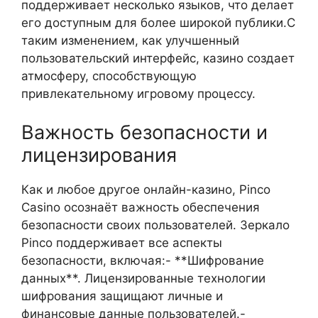
поддерживает несколько языков, что делает
его доступным для более широкой публики.С
таким изменением, как улучшенный
пользовательский интерфейс, казино создает
атмосферу, способствующую
привлекательному игровому процессу.
Важность безопасности и
лицензирования
Как и любое другое онлайн-казино, Pinco
Casino осознаёт важность обеспечения
безопасности своих пользователей. Зеркало
Pinco поддерживает все аспекты
безопасности, включая:- **Шифрование
данных**. Лицензированные технологии
шифрования защищают личные и
финансовые данные пользователей.-