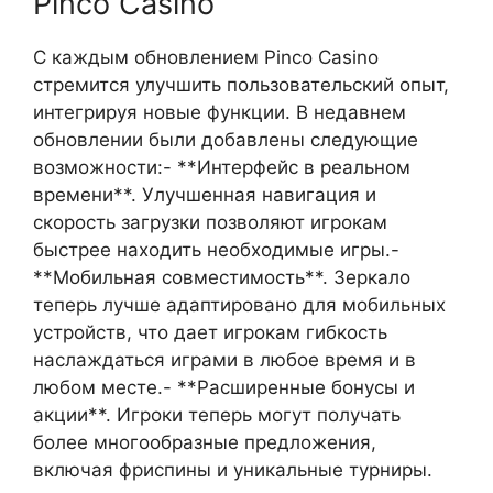
Pinco Casino
С каждым обновлением Pinco Casino
стремится улучшить пользовательский опыт,
интегрируя новые функции. В недавнем
обновлении были добавлены следующие
возможности:- **Интерфейс в реальном
времени**. Улучшенная навигация и
скорость загрузки позволяют игрокам
быстрее находить необходимые игры.-
**Мобильная совместимость**. Зеркало
теперь лучше адаптировано для мобильных
устройств, что дает игрокам гибкость
наслаждаться играми в любое время и в
любом месте.- **Расширенные бонусы и
акции**. Игроки теперь могут получать
более многообразные предложения,
включая фриспины и уникальные турниры.