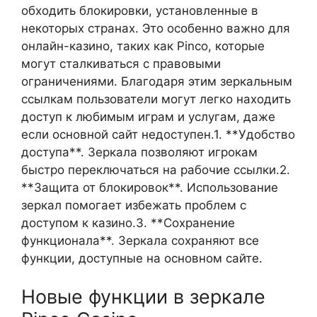
обходить блокировки, установленные в
некоторых странах. Это особенно важно для
онлайн-казино, таких как Pinco, которые
могут сталкиваться с правовыми
ограничениями. Благодаря этим зеркальным
ссылкам пользователи могут легко находить
доступ к любимым играм и услугам, даже
если основной сайт недоступен.1. **Удобство
доступа**. Зеркала позволяют игрокам
быстро переключаться на рабочие ссылки.2.
**Защита от блокировок**. Использование
зеркал помогает избежать проблем с
доступом к казино.3. **Сохранение
функционала**. Зеркала сохраняют все
функции, доступные на основном сайте.
Новые функции в зеркале