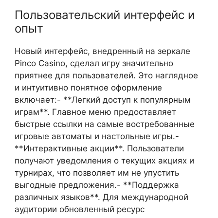
Пользовательский интерфейс и
опыт
Новый интерфейс, внедренный на зеркале
Pinco Casino, сделал игру значительно
приятнее для пользователей. Это наглядное
и интуитивно понятное оформление
включает:- **Легкий доступ к популярным
играм**. Главное меню предоставляет
быстрые ссылки на самые востребованные
игровые автоматы и настольные игры.-
**Интерактивные акции**. Пользователи
получают уведомления о текущих акциях и
турнирах, что позволяет им не упустить
выгодные предложения.- **Поддержка
различных языков**. Для международной
аудитории обновленный ресурс