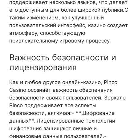
поддерживает несколько языков, что делает
его доступным для более широкой публики.С
таким изменением, как улучшенный
пользовательский интерфейс, казино создает
атмосферу, способствующую
привлекательному игровому процессу.
Важность безопасности и
лицензирования
Как и любое другое онлайн-казино, Pinco
Casino осознаёт важность обеспечения
безопасности своих пользователей. Зеркало
Pinco поддерживает все аспекты
безопасности, включая:- **Шифрование
данных**. Лицензированные технологии
шифрования защищают личные и
финансовые данные пользователей.-