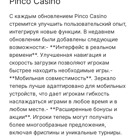
Pinco Casino
С каждым обновлением Pinco Casino
стремится улучшить пользовательский опыт,
интегрируя новые функции. В недавнем
обновлении были добавлены следующие
возможности:- **Интерфейс в реальном
времени**. Улучшенная навигация и
скорость загрузки позволяют игрокам
быстрее находить необходимые игры.-
**Мобильная совместимость**. Зеркало
теперь лучше адаптировано для мобильных
устройств, что дает игрокам гибкость
наслаждаться играми в любое время и в
любом месте.- **Расширенные бонусы и
акции**. Игроки теперь могут получать
более многообразные предложения,
включая фриспины и уникальные турниры.