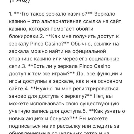
1. **Что такое зеркало казино?** Зеркало
казино – это альтернативная ссылка на сайт
казино, которая помогает обойти
блокировки.2. **Как мне получить доступ к
зеркалу Pinco Casino?** Обычно, ссылки на
зеркала можно найти на официальной
странице казино или через его социальные
сети.3. **Есть ли у зеркала Pinco Casino
доступ к тем же играм?** Да, все функции и
игры доступны в зеркале, как и на основном
сайте.4. **Нужно ли мне регистрироваться
заново для доступа к зеркалу?** Нет, вы
можете использовать свою существующую
учетную запись для доступа.5. **Как узнать о
новых акциях и бонусах?** Вы можете
подписаться на их рассылку или следить за
обновлениями в социальных сетях и на