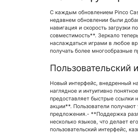
С каждым обновлением Pinco Cas
недавнем обновлении были доба
навигация и скорость загрузки 
совместимость**. Зеркало тепер
наслаждаться играми в любое вр
получать более многообразные п
Пользовательский 
Новый интерфейс, внедренный на 
наглядное и интуитивно понятно
предоставляет быстрые ссылки н
акции**. Пользователи получают 
предложения.- **Поддержка раз
несколько языков, что делает е
пользовательский интерфейс, ка