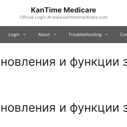
KanTime Medicare
Official Login At www.kantimemedicare.com
Login
About
Troubleshooting
Con
новления и функции з
новления и функции з