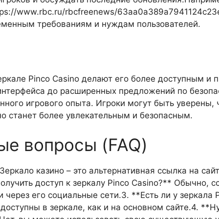
tps://www.rbc.ru/rbcfreenews/63aa0a389a7941124c2
ременным требованиям и нуждам пользователей.
еркале Pinco Casino делают его более доступным и 
интерфейса до расширенных предложений по безопас
нного игрового опыта. Игроки могут быть уверены,
о станет более увлекательным и безопасным.
ые вопросы (FAQ)
 Зеркало казино – это альтернативная ссылка на сай
получить доступ к зеркалу Pinco Casino?** Обычно, 
через его социальные сети.3. **Есть ли у зеркала P
 доступны в зеркале, как и на основном сайте.4. **