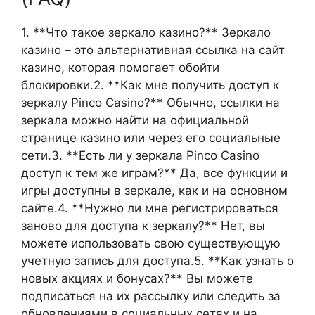
1. **Что такое зеркало казино?** Зеркало
казино – это альтернативная ссылка на сайт
казино, которая помогает обойти
блокировки.2. **Как мне получить доступ к
зеркалу Pinco Casino?** Обычно, ссылки на
зеркала можно найти на официальной
странице казино или через его социальные
сети.3. **Есть ли у зеркала Pinco Casino
доступ к тем же играм?** Да, все функции и
игры доступны в зеркале, как и на основном
сайте.4. **Нужно ли мне регистрироваться
заново для доступа к зеркалу?** Нет, вы
можете использовать свою существующую
учетную запись для доступа.5. **Как узнать о
новых акциях и бонусах?** Вы можете
подписаться на их рассылку или следить за
обновлениями в социальных сетях и на