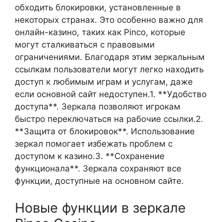
обходить блокировки, установленные в
некоторых странах. Это особенно важно для
онлайн-казино, таких как Pinco, которые
могут сталкиваться с правовыми
ограничениями. Благодаря этим зеркальным
ссылкам пользователи могут легко находить
доступ к любимым играм и услугам, даже
если основной сайт недоступен.1. **Удобство
доступа**. Зеркала позволяют игрокам
быстро переключаться на рабочие ссылки.2.
**Защита от блокировок**. Использование
зеркал помогает избежать проблем с
доступом к казино.3. **Сохранение
функционала**. Зеркала сохраняют все
функции, доступные на основном сайте.
Новые функции в зеркале