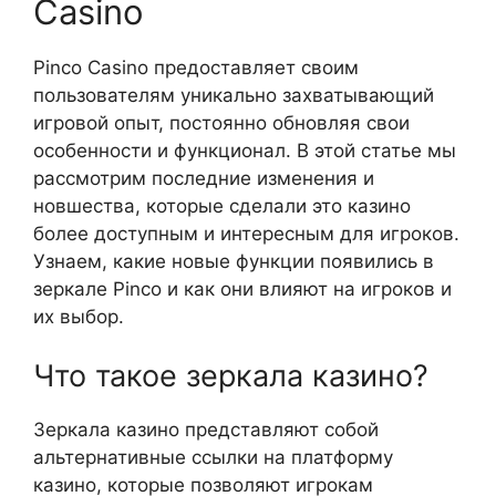
Casino
Pinco Casino предоставляет своим
пользователям уникально захватывающий
игровой опыт, постоянно обновляя свои
особенности и функционал. В этой статье мы
рассмотрим последние изменения и
новшества, которые сделали это казино
более доступным и интересным для игроков.
Узнаем, какие новые функции появились в
зеркале Pinco и как они влияют на игроков и
их выбор.
Что такое зеркала казино?
Зеркала казино представляют собой
альтернативные ссылки на платформу
казино, которые позволяют игрокам