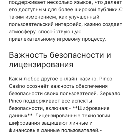
поддерживает несколько языков, что делает
его доступным для более широкой публики.С
таким изменением, как улучшенный
пользовательский интерфейс, казино создает
атмосферу, способствующую
привлекательному игровому процессу.
Важность безопасности и
лицензирования
Как и любое другое онлайн-казино, Pinco
Casino осознаёт важность обеспечения
безопасности своих пользователей. Зеркало
Pinco поддерживает все аспекты
безопасности, включая:- **Шифрование
данных**. Лицензированные технологии
шифрования защищают личные и
финансовые данные пользователей.-