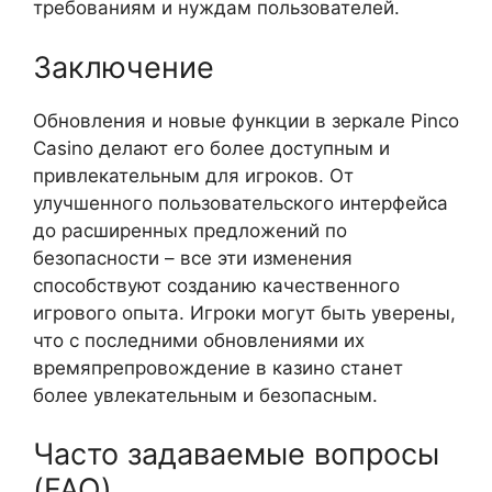
требованиям и нуждам пользователей.
Заключение
Обновления и новые функции в зеркале Pinco
Casino делают его более доступным и
привлекательным для игроков. От
улучшенного пользовательского интерфейса
до расширенных предложений по
безопасности – все эти изменения
способствуют созданию качественного
игрового опыта. Игроки могут быть уверены,
что с последними обновлениями их
времяпрепровождение в казино станет
более увлекательным и безопасным.
Часто задаваемые вопросы
(FAQ)