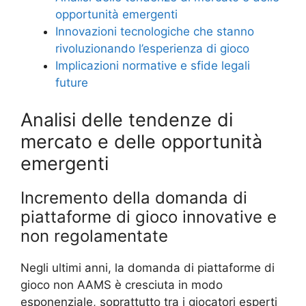
opportunità emergenti
Innovazioni tecnologiche che stanno
rivoluzionando l’esperienza di gioco
Implicazioni normative e sfide legali
future
Analisi delle tendenze di
mercato e delle opportunità
emergenti
Incremento della domanda di
piattaforme di gioco innovative e
non regolamentate
Negli ultimi anni, la domanda di piattaforme di
gioco non AAMS è cresciuta in modo
esponenziale, soprattutto tra i giocatori esperti