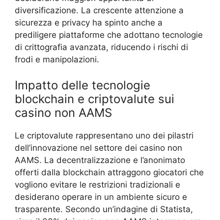
diversificazione. La crescente attenzione a
sicurezza e privacy ha spinto anche a
prediligere piattaforme che adottano tecnologie
di crittografia avanzata, riducendo i rischi di
frodi e manipolazioni.
Impatto delle tecnologie
blockchain e criptovalute sui
casino non AAMS
Le criptovalute rappresentano uno dei pilastri
dell’innovazione nel settore dei casino non
AAMS. La decentralizzazione e l’anonimato
offerti dalla blockchain attraggono giocatori che
vogliono evitare le restrizioni tradizionali e
desiderano operare in un ambiente sicuro e
trasparente. Secondo un’indagine di Statista,