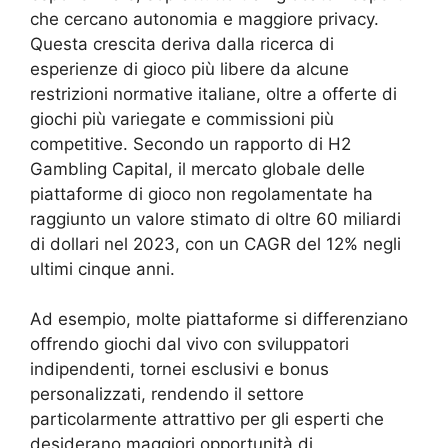
che cercano autonomia e maggiore privacy.
Questa crescita deriva dalla ricerca di
esperienze di gioco più libere da alcune
restrizioni normative italiane, oltre a offerte di
giochi più variegate e commissioni più
competitive. Secondo un rapporto di H2
Gambling Capital, il mercato globale delle
piattaforme di gioco non regolamentate ha
raggiunto un valore stimato di oltre 60 miliardi
di dollari nel 2023, con un CAGR del 12% negli
ultimi cinque anni.
Ad esempio, molte piattaforme si differenziano
offrendo giochi dal vivo con sviluppatori
indipendenti, tornei esclusivi e bonus
personalizzati, rendendo il settore
particolarmente attrattivo per gli esperti che
desiderano maggiori opportunità di