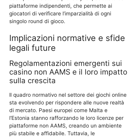
piattaforme indipendenti, che permette ai
giocatori di verificare l’imparzialità di ogni
singolo round di gioco.
Implicazioni normative e sfide
legali future
Regolamentazioni emergenti sui
casino non AAMS e il loro impatto
sulla crescita
Il quadro normativo nel settore dei giochi online
sta evolvendo per rispondere alle nuove realtà
di mercato. Paesi europei come Malta e
l’Estonia stanno rafforzando le loro licenze per
piattaforme non AAMS, creando un ambiente
più stabile e affidabile. Tuttavia, le