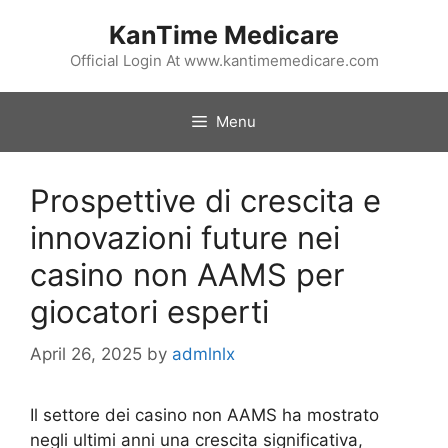
Skip
KanTime Medicare
to
content
Official Login At www.kantimemedicare.com
Menu
Prospettive di crescita e
innovazioni future nei
casino non AAMS per
giocatori esperti
April 26, 2025
by
admlnlx
Il settore dei casino non AAMS ha mostrato
negli ultimi anni una crescita significativa,