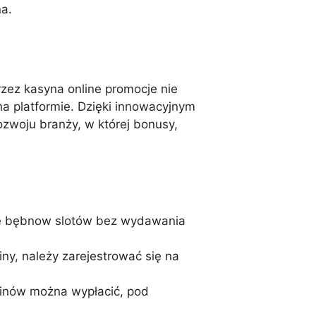
a.
zez kasyna online promocje nie
 na platformie. Dzięki innowacyjnym
zwoju branży, w której bonusy,
nie bębnow slotów bez wydawania
y, należy zarejestrować się na
inów można wypłacić, pod