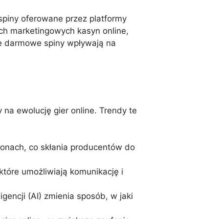
spiny oferowane przez platformy
ach marketingowych kasyn online,
 te darmowe spiny wpływają na
 na ewolucję gier online. Trendy te
fonach, co skłania producentów do
 które umożliwiają komunikację i
igencji (AI) zmienia sposób, w jaki