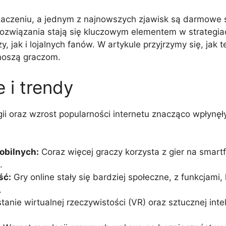
 znaczeniu, a jednym z najnowszych zjawisk są darmowe 
 rozwiązania stają się kluczowym elementem w strategi
, jak i lojalnych fanów. W artykule przyjrzymy się, jak
zynoszą graczom.
e i trendy
ii oraz wzrost popularności internetu znacząco wpłynęły
obilnych:
Coraz więcej graczy korzysta z gier na smart
.
ść:
Gry online stały się bardziej społeczne, z funkcjami,
.
anie wirtualnej rzeczywistości (VR) oraz sztucznej intel