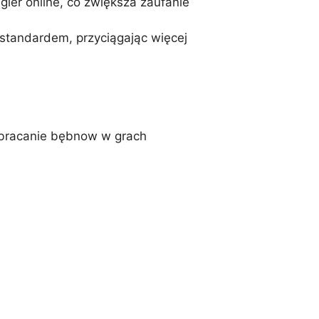
ier online, co zwiększa zaufanie
standardem, przyciągając więcej
obracanie bębnow w grach