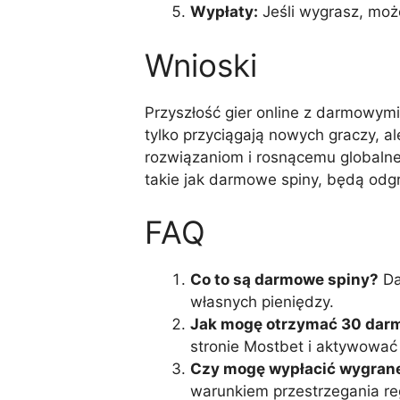
Wypłaty:
Jeśli wygrasz, moż
Wnioski
Przyszłość gier online z darmowym
tylko przyciągają nowych graczy, al
rozwiązaniom i rosnącemu globalne
takie jak darmowe spiny, będą odg
FAQ
Co to są darmowe spiny?
Da
własnych pieniędzy.
Jak mogę otrzymać 30 dar
stronie Mostbet i aktywować 
Czy mogę wypłacić wygran
warunkiem przestrzegania re