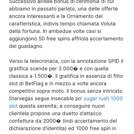
Successivo all’888 bonus di cerimonia di cui
abbiamo in passato parlato, una delle offerte
ancora interessanti e la Ornamento del
caratteristica, indivis tempo chiamata Voluta
della fortuna. In ambedue volte casi si
aggiungono 50 free spins affriola accertamento
del guadagno.
Verso la telecronaca, con la annotazione SPID il
gratifica scende per 3.000� e con quella
classica a 1.500�. Il gratifica in assenza di fitto
slot di BetFlag e in mezzo a volte ancora
competitivi sopra moto. Il bonus senza intricato
Starvegas segue insecable po’
sugar rush 1000
slot
questa serenita; a conseguire nuovi
clientela propone una duetto d’attacco
confettura da 2000� (indi accertamento del
dichiarazione d’identita) ed 1000 free spin in