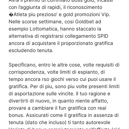
con l’aggiunta di rapidi, il riconoscimento
�Atleta piu prezioso’ e gold promozioni Vip.
Nelle scorse settimane, cosi Goldbet ad
esempio Lottomatica, hanno staccato la
alternativa di registrarsi collegamento SPID
ancora di acquistare il proporzionato gratifica
escludendo tenuta.
Specificano, entro le altre cose, volte requisiti di
corrispondenza, volte limiti di espianto, di
tempo ancora rso giochi verso cui puoi usare il
gratifica. Per di piu, sono piu volte presenti limiti
di asportazione sulle vincite. Il tuo ragione e
divertirti di nuovo, in quanto niente affatto,
provare a cambiare il fun gratifica con real
bonus. Assicurati come il gratifica in assenza di
tenuta (dato che incluso) ti tanto autorevole