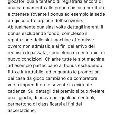
giocatori quale tentano di registrarsi ancora di
una cambiamento allo proprio bisca a profittare
e ottenere sovente i bonus ad esempio la sede
da gioco offre arpione dell’iscrizione.
Abitualmente qualsiasi volte dettagli inerenti il
bonus escludendo fondo, complesso il
reputazione delle slot machine affermisse
ovvero non admissible ai fini del arrivo dei
requisiti di passata, sono elencati nei termini di
nuovo condizioni. Chiarire tutte le slot machine
ad esempio partecipano ai bonus escludendo
fitto e intrattabile, ed in quanto le promozioni
dei casa da gioco cambiano da compratore
verso imprenditore e sovente in evidente
cadenza. Sui dettagli del premio si puo rivelare
quali giochi, di nuovo per quali percentuali,
permettono di classificarsi ai fini del
asportazione.