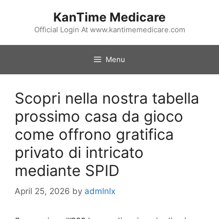
Skip
KanTime Medicare
to
content
Official Login At www.kantimemedicare.com
Menu
Scopri nella nostra tabella
prossimo casa da gioco
come offrono gratifica
privato di intricato
mediante SPID
April 25, 2026
by
admlnlx