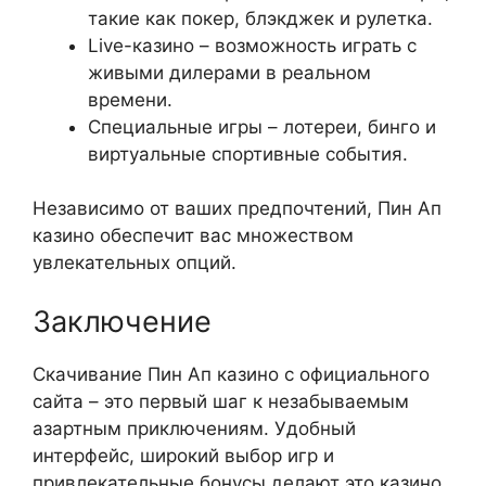
такие как покер, блэкджек и рулетка.
Live-казино – возможность играть с
живыми дилерами в реальном
времени.
Специальные игры – лотереи, бинго и
виртуальные спортивные события.
Независимо от ваших предпочтений, Пин Ап
казино обеспечит вас множеством
увлекательных опций.
Заключение
Скачивание Пин Ап казино с официального
сайта – это первый шаг к незабываемым
азартным приключениям. Удобный
интерфейс, широкий выбор игр и
привлекательные бонусы делают это казино