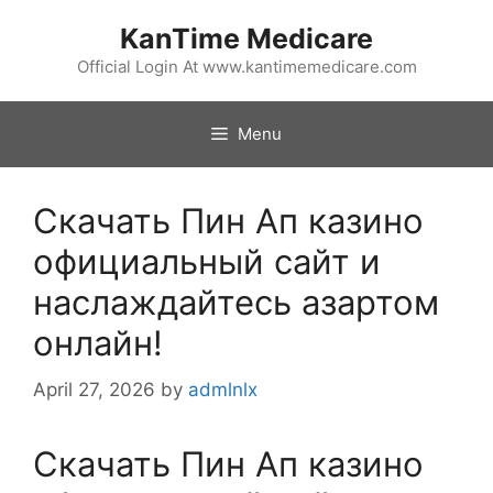
Skip
KanTime Medicare
to
content
Official Login At www.kantimemedicare.com
Menu
Скачать Пин Ап казино
официальный сайт и
наслаждайтесь азартом
онлайн!
April 27, 2026
by
admlnlx
Скачать Пин Ап казино