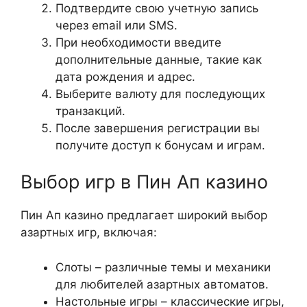
Подтвердите свою учетную запись
через email или SMS.
При необходимости введите
дополнительные данные, такие как
дата рождения и адрес.
Выберите валюту для последующих
транзакций.
После завершения регистрации вы
получите доступ к бонусам и играм.
Выбор игр в Пин Ап казино
Пин Ап казино предлагает широкий выбор
азартных игр, включая:
Слоты – различные темы и механики
для любителей азартных автоматов.
Настольные игры – классические игры,