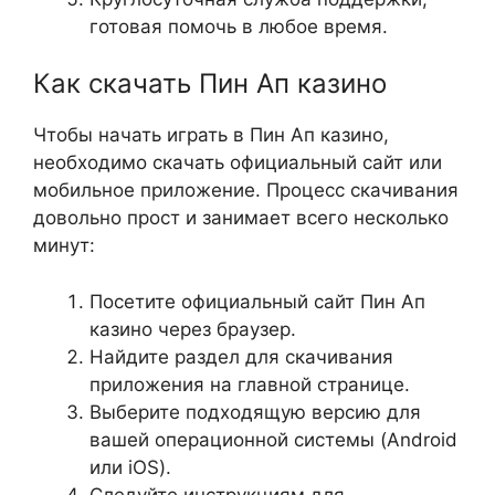
готовая помочь в любое время.
Как скачать Пин Ап казино
Чтобы начать играть в Пин Ап казино,
необходимо скачать официальный сайт или
мобильное приложение. Процесс скачивания
довольно прост и занимает всего несколько
минут:
Посетите официальный сайт Пин Ап
казино через браузер.
Найдите раздел для скачивания
приложения на главной странице.
Выберите подходящую версию для
вашей операционной системы (Android
или iOS).
Следуйте инструкциям для